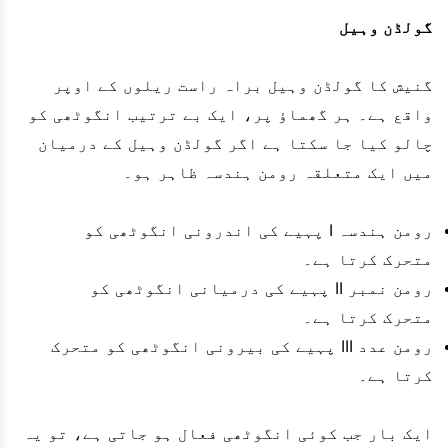
گولڈن وہیل
گنیش کا گولڈن وہیل براہ راست ریلوں کے اوپر
واقع ہے۔ ہر گھماؤ پر، ایک بے ترتیب انگوٹھی کو
چالو کیا جا سکتا ہے اگر گولڈن وہیل کے درمیان
میں ایک متعلقہ رومن ہندسہ ظاہر ہو۔
رومن ہندسہ I پہیے کی اندرونی انگوٹھی کو
متحرک کرتا ہے۔
رومن نمبر II پہیے کی درمیانی انگوٹھی کو
متحرک کرتا ہے۔
رومن عدد III پہیے کی بیرونی انگوٹھی کو متحرک
کرتا ہے۔
ایک بار جب کوئی انگوٹھی فعال ہو جاتی ہے، تو یہ