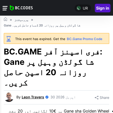
Sign in
UR
پروموشنز
Gane شا گولڈن وہیل پر روزانہ 20 گھماؤ حاصل کریں۔
This event has expired. Get the
BC.Game Promo Code
BC.GAME فری اسپنز آفر:
Gane شا گولڈن وہیل پر
روزانہ 20 اسپن حاصل
کریں۔
30 اپریل 2026
Leon Travers
By
Share
Gane sha Golden Wheel پر €10 لگائیں اور 20 مفت