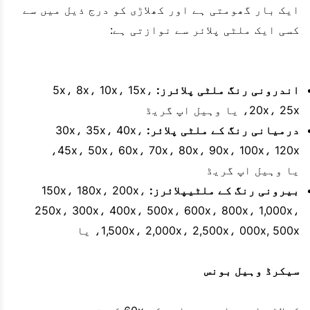
ایک بار گھومتی ہے اور کھلاڑی کو درج ذیل میں سے
کسی ایک ملٹی پلائر سے نوازتی ہے:
اندرونی رنگ ملٹی پلائرز:
5x، 8x، 10x، 15x،
20x، 25x، یا وہیل اپ گریڈ
درمیانی رنگ کے ملٹی پلائر:
30x، 35x، 40x،
45x، 50x، 60x، 70x، 80x، 90x، 100x، 120x،
یا وہیل اپ گریڈ
بیرونی رنگ کے ملٹیپلائرز:
150x، 180x، 200x،
250x، 300x، 400x، 500x، 600x، 800x، 1,000x،
1,500x، 2,000x، 2,500x، 000x, 500x، یا
سیکرڈ وہیل بونس