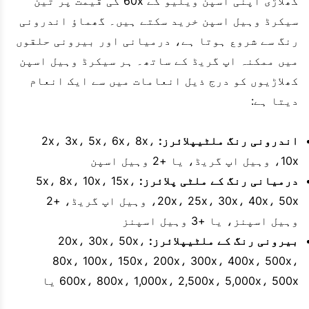
کھلاڑی اپنی اسپن ویلیو کے 60x کی قیمت پر تین
سیکرڈ وہیل اسپن خرید سکتے ہیں۔ گھماؤ اندرونی
رنگ سے شروع ہوتا ہے، درمیانی اور بیرونی حلقوں
میں ممکنہ اپ گریڈ کے ساتھ۔ ہر سیکرڈ وہیل اسپن
کھلاڑیوں کو درج ذیل انعامات میں سے ایک انعام
دیتا ہے:
اندرونی رنگ ملٹیپلائرز:
2x، 3x، 5x، 6x، 8x،
10x، وہیل اپ گریڈ، یا +2 وہیل اسپن
درمیانی رنگ کے ملٹی پلائرز:
5x، 8x، 10x، 15x،
20x، 25x، 30x، 40x، 50x، وہیل اپ گریڈ، +2
وہیل اسپنز، یا +3 وہیل اسپنز
بیرونی رنگ کے ملٹیپلائرز:
20x، 30x، 50x،
80x، 100x، 150x، 200x، 300x، 400x، 500x،
600x، 800x، 1,000x، 2,500x، 5,000x، 500x یا