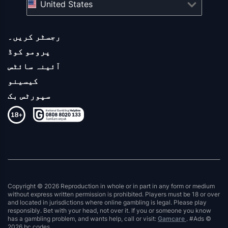
United States
رجسٹر کریں۔
پرومو کوڈ
آئینہ سائٹس
کیسینو
سپورٹس بک
Copyright © 2026 Reproduction in whole or in part in any form or medium
without express written permission is prohibited. Players must be 18 or over
and located in jurisdictions where online gambling is legal. Please play
responsibly. Bet with your head, not over it. If you or someone you know
has a gambling problem, and wants help, call or visit:
Gamcare
. #Ads ©
2026 bc.codes