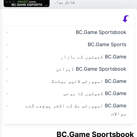
شامل ہوا۔
BC.Game Sportsbook
BC.Game Sports
BC.Game کھیلوں کے بازار
BC.Game Sportsbook ڈیزائن
BC.Game اسپورٹس لائیو بیٹنگ
BC.Game کھیلوں کا بونس
BC.Game اسپورٹس بک کے اکثر پوچھے گئے
سوالات
BC.Game Sportsbook