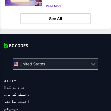
Read More
See All
United States
خبریں
پرومو کوڈ
رجسٹر کریں۔
آئینہ سائٹس
کیسینو