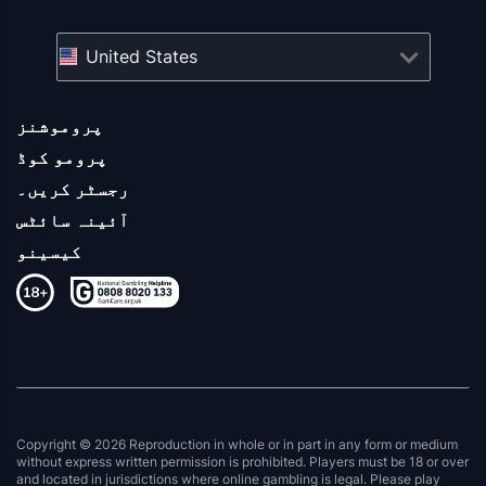
United States
پروموشنز
پرومو کوڈ
رجسٹر کریں۔
آئینہ سائٹس
کیسینو
Copyright © 2026 Reproduction in whole or in part in any form or medium
without express written permission is prohibited. Players must be 18 or over
and located in jurisdictions where online gambling is legal. Please play