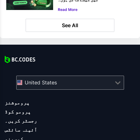
Read More
See All
United States
پروموشنز
پرومو کوڈ
رجسٹر کریں۔
آئینہ سائٹس
کیسینو