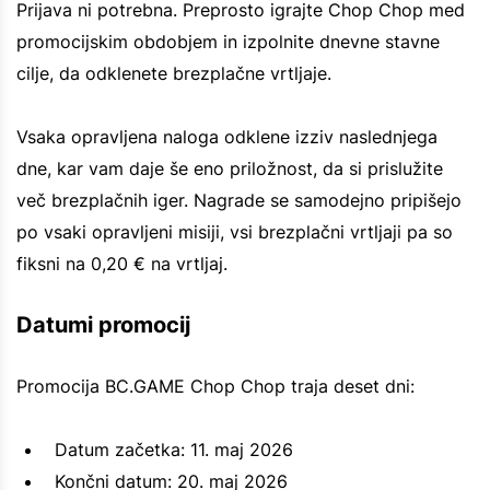
Prijava ni potrebna. Preprosto igrajte Chop Chop med
promocijskim obdobjem in izpolnite dnevne stavne
cilje, da odklenete brezplačne vrtljaje.
Vsaka opravljena naloga odklene izziv naslednjega
dne, kar vam daje še eno priložnost, da si prislužite
več brezplačnih iger. Nagrade se samodejno pripišejo
po vsaki opravljeni misiji, vsi brezplačni vrtljaji pa so
fiksni na 0,20 € na vrtljaj.
Datumi promocij
Promocija BC.GAME Chop Chop traja deset dni:
Datum začetka: 11. maj 2026
Končni datum: 20. maj 2026