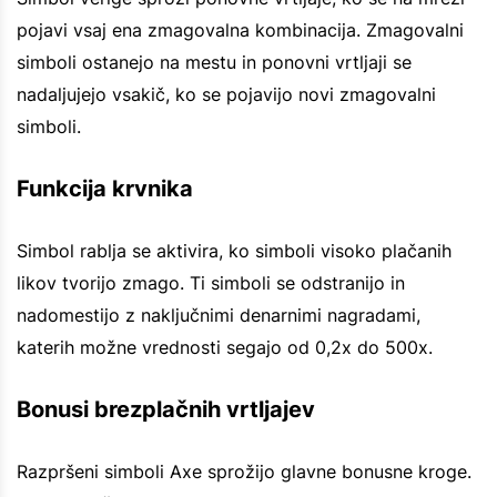
pojavi vsaj ena zmagovalna kombinacija. Zmagovalni
simboli ostanejo na mestu in ponovni vrtljaji se
nadaljujejo vsakič, ko se pojavijo novi zmagovalni
simboli.
Funkcija krvnika
Simbol rablja se aktivira, ko simboli visoko plačanih
likov tvorijo zmago. Ti simboli se odstranijo in
nadomestijo z naključnimi denarnimi nagradami,
katerih možne vrednosti segajo od 0,2x do 500x.
Bonusi brezplačnih vrtljajev
Razpršeni simboli Axe sprožijo glavne bonusne kroge.