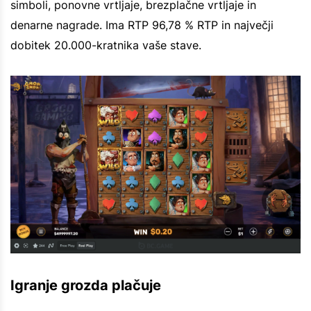
simboli, ponovne vrtljaje, brezplačne vrtljaje in
denarne nagrade. Ima RTP 96,78 % RTP in največji
dobitek 20.000-kratnika vaše stave.
Igranje grozda plačuje