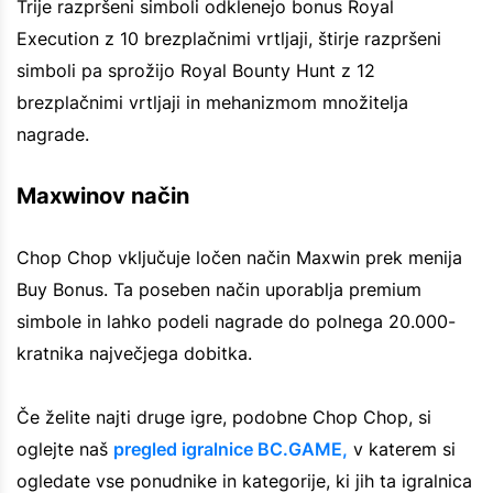
Trije razpršeni simboli odklenejo bonus Royal
Execution z 10 brezplačnimi vrtljaji, štirje razpršeni
simboli pa sprožijo Royal Bounty Hunt z 12
brezplačnimi vrtljaji in mehanizmom množitelja
nagrade.
Maxwinov način
Chop Chop vključuje ločen način Maxwin prek menija
Buy Bonus. Ta poseben način uporablja premium
simbole in lahko podeli nagrade do polnega 20.000-
kratnika največjega dobitka.
Če želite najti druge igre, podobne Chop Chop, si
oglejte naš
pregled igralnice BC.GAME,
v katerem si
ogledate vse ponudnike in kategorije, ki jih ta igralnica