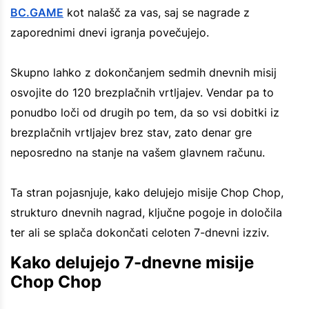
BC.GAME
kot nalašč za vas, saj se nagrade z
zaporednimi dnevi igranja povečujejo.
Skupno lahko z dokončanjem sedmih dnevnih misij
osvojite do 120 brezplačnih vrtljajev. Vendar pa to
ponudbo loči od drugih po tem, da so vsi dobitki iz
brezplačnih vrtljajev brez stav, zato denar gre
neposredno na stanje na vašem glavnem računu.
Ta stran pojasnjuje, kako delujejo misije Chop Chop,
strukturo dnevnih nagrad, ključne pogoje in določila
ter ali se splača dokončati celoten 7-dnevni izziv.
Kako delujejo 7-dnevne misije
Chop Chop