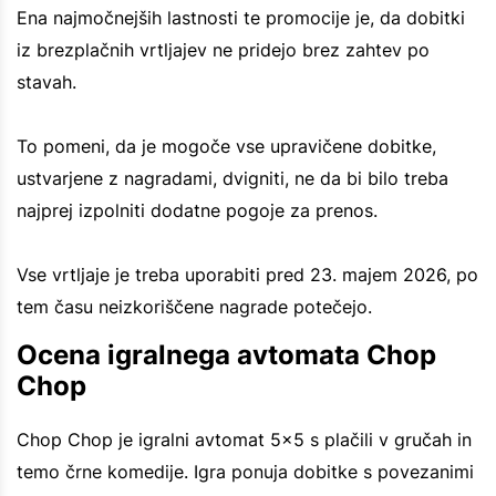
Ena najmočnejših lastnosti te promocije je, da dobitki
iz brezplačnih vrtljajev ne pridejo brez zahtev po
stavah.
To pomeni, da je mogoče vse upravičene dobitke,
ustvarjene z nagradami, dvigniti, ne da bi bilo treba
najprej izpolniti dodatne pogoje za prenos.
Vse vrtljaje je treba uporabiti pred 23. majem 2026, po
tem času neizkoriščene nagrade potečejo.
Ocena igralnega avtomata Chop
Chop
Chop Chop je igralni avtomat 5x5 s plačili v gručah in
temo črne komedije. Igra ponuja dobitke s povezanimi