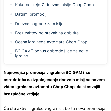
Kako delujejo 7-dnevne misije Chop Chop
Datumi promocij
Dnevne nagrade za misije
Brez zahtev po stavah na dobitke
Ocena igralnega avtomata Chop Chop
BC.GAME bonus dobrodošlice za nove
igralce
Najnovejša promocija v igralnici BC.GAME se
osredotoča na izpolnjevanje dnevnih misij na novem
video igralnem avtomatu Chop Chop, da bi osvojili
brezplačne vrtljaje.
Če ste aktivni igralec v igralnici, bo ta nova promocija