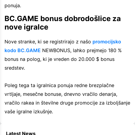
ponuja.
BC.GAME bonus dobrodošlice za
nove igralce
Nove stranke, ki se registrirajo z našo
promocijsko
kodo BC.GAME
NEWBONUS, lahko prejmejo 180 %
bonus na polog, ki je vreden do 20.000 $ bonus
sredstev.
Poleg tega ta igralnica ponuja redne brezplačne
vrtljaje, mesečne bonuse, dnevno vračilo denarja,
vračilo rakea in številne druge promocije za izboljšanje
vaše igralne izkušnje.
Latest News