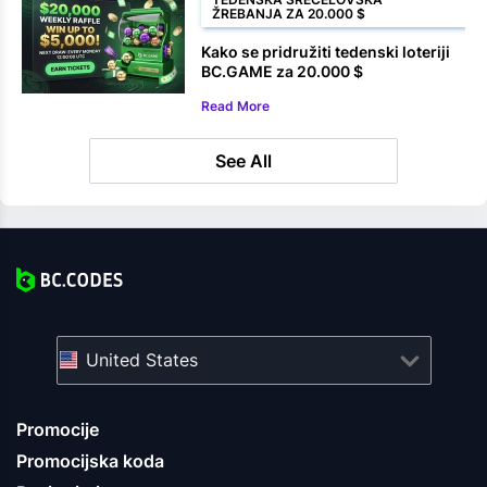
ŽREBANJA ZA 20.000 $
Kako se pridružiti tedenski loteriji
BC.GAME za 20.000 $
Read More
See All
United States
Promocije
Promocijska koda