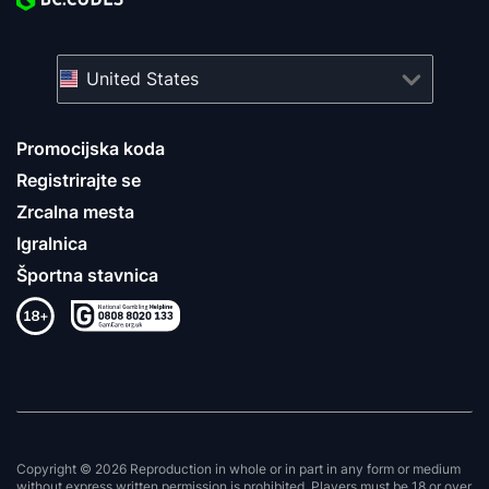
United States
Promocijska koda
Registrirajte se
Zrcalna mesta
Igralnica
Športna stavnica
Copyright © 2026 Reproduction in whole or in part in any form or medium
without express written permission is prohibited. Players must be 18 or over