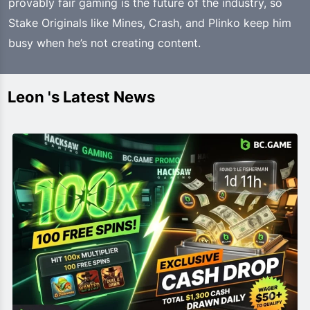
provably fair gaming is the future of the industry, so
Stake Originals like Mines, Crash, and Plinko keep him
busy when he’s not creating content.
Leon 's Latest News