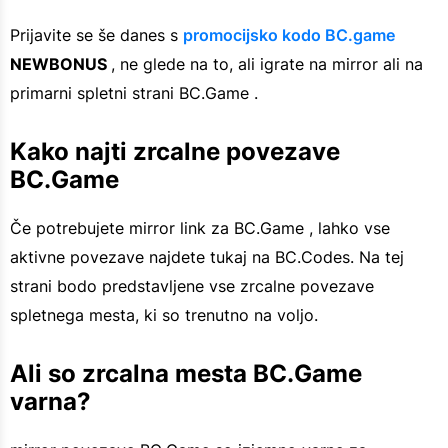
Prijavite se še danes s
promocijsko kodo BC.game
NEWBONUS
, ne glede na to, ali igrate na mirror ali na
primarni spletni strani BC.Game .
Kako najti zrcalne povezave
BC.Game
Če potrebujete mirror link za BC.Game , lahko vse
aktivne povezave najdete tukaj na BC.Codes. Na tej
strani bodo predstavljene vse zrcalne povezave
spletnega mesta, ki so trenutno na voljo.
Ali so zrcalna mesta BC.Game
varna?