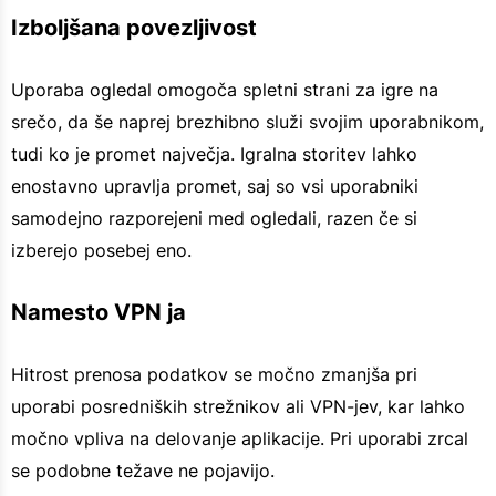
Izboljšana povezljivost
Uporaba ogledal omogoča spletni strani za igre na
srečo, da še naprej brezhibno služi svojim uporabnikom,
tudi ko je promet največja. Igralna storitev lahko
enostavno upravlja promet, saj so vsi uporabniki
samodejno razporejeni med ogledali, razen če si
izberejo posebej eno.
Namesto VPN ja
Hitrost prenosa podatkov se močno zmanjša pri
uporabi posredniških strežnikov ali VPN-jev, kar lahko
močno vpliva na delovanje aplikacije. Pri uporabi zrcal
se podobne težave ne pojavijo.