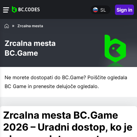
Sign in
SL
Zrcalna mesta
Zrcalna mesta
BC.Game
Ne morete dostopati do BC.Game? Poiščite ogledala
BC Game in prenesite delujoče ogledalo.
Zrcalna mesta BC.Game
2026 – Uradni dostop, ko je