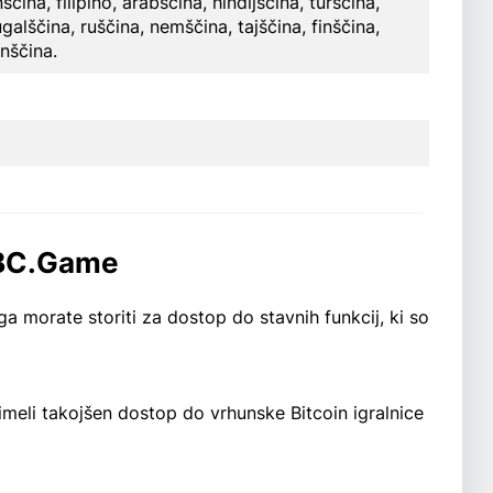
čina, filipino, arabščina, hindijščina, turščina,
galščina, ruščina, nemščina, tajščina, finščina,
anščina.
a BC.Game
a morate storiti za dostop do stavnih funkcij, ki so
imeli takojšen dostop do vrhunske Bitcoin igralnice