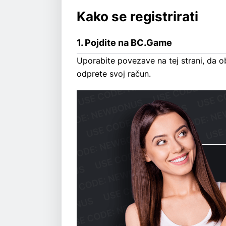
Kako se registrirati
Pojdite na BC.Game
Uporabite povezave na tej strani, da o
odprete svoj račun.