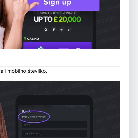
 ali mobilno številko.