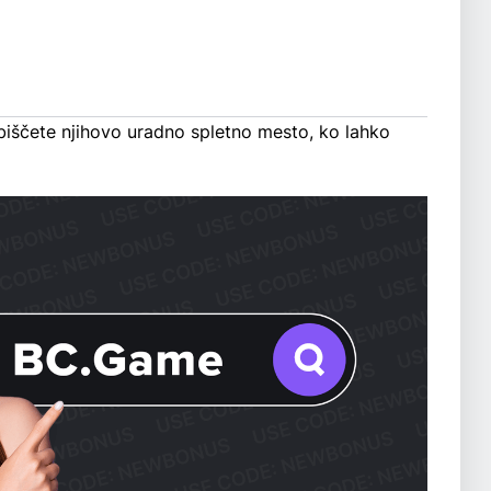
biščete njihovo uradno spletno mesto, ko lahko