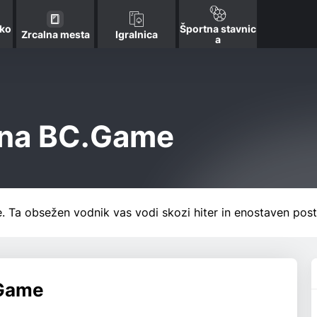
 ko
Športna stavnic
Zrcalna mesta
Igralnica
a
e na BC.Game
 Ta obsežen vodnik vas vodi skozi hiter in enostaven posto
.Game