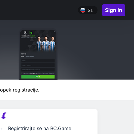
Sign in
SL
pek registracije.
Registrirajte se na BC.Game