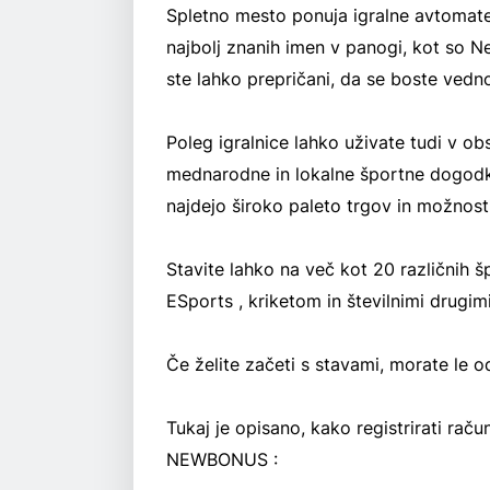
Spletno mesto ponuja igralne avtomate,
najbolj znanih imen v panogi, kot so N
ste lahko prepričani, da se boste vedn
Poleg igralnice lahko uživate tudi v ob
mednarodne in lokalne športne dogodke.
najdejo široko paleto trgov in možnost
Stavite lahko na več kot 20 različnih 
ESports , kriketom in številnimi drugimi
Če želite začeti s stavami, morate le od
Tukaj je opisano, kako registrirati ra
NEWBONUS :