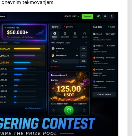
d dnevnim tekmovanjem