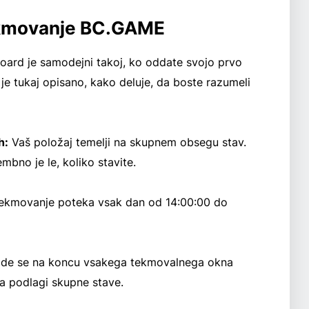
ekmovanje BC.GAME
rd je samodejni takoj, ko oddate svojo prvo
je tukaj opisano, kako deluje, da boste razumeli
h:
Vaš položaj temelji na skupnem obsegu stav.
bno je le, koliko stavite.
ekmovanje poteka vsak dan od 14:00:00 do
de se na koncu vsakega tekmovalnega okna
na podlagi skupne stave.