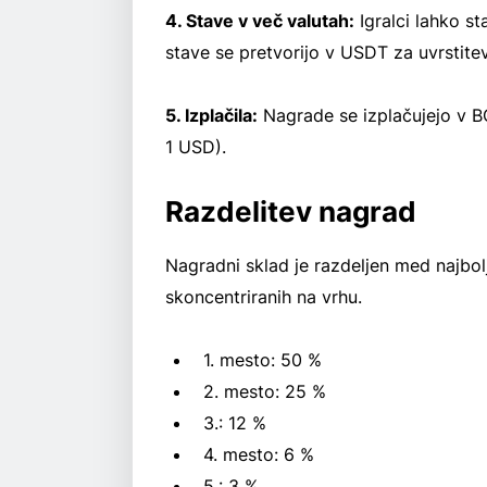
4. Stave v več valutah:
Igralci lahko sta
stave se pretvorijo v USDT za uvrstitev 
5. Izplačila:
Nagrade se izplačujejo v BC
1 USD).
Razdelitev nagrad
Nagradni sklad je razdeljen med najbol
skoncentriranih na vrhu.
1. mesto: 50 %
2. mesto: 25 %
3.: 12 %
4. mesto: 6 %
5.: 3 %