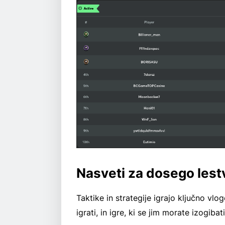
Nasveti za dosego lestv
Taktike in strategije igrajo ključno vlog
igrati, in igre, ki se jim morate izogibati