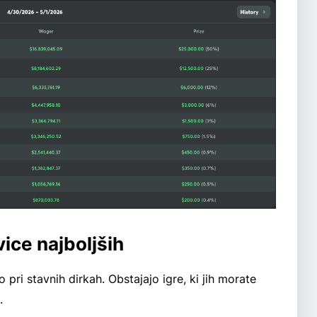
ice najboljših
o pri stavnih dirkah. Obstajajo igre, ki jih morate
.