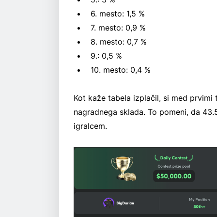
6. mesto: 1,5 %
7. mesto: 0,9 %
8. mesto: 0,7 %
9.: 0,5 %
10. mesto: 0,4 %
Kot kaže tabela izplačil, si med prvimi 
nagradnega sklada. To pomeni, da 43.
igralcem.