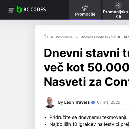
Promocijska
Promocije
da
Promocije
Dnevne Conte tekme BC GA
Dnevni stavni 
več kot 50.000
Nasveti za Cont
By
Leon Travers
01 maj 2026
Pridružite se dnevnemu tekmovanju 
Najboljših 10 igralcev na lestvici p