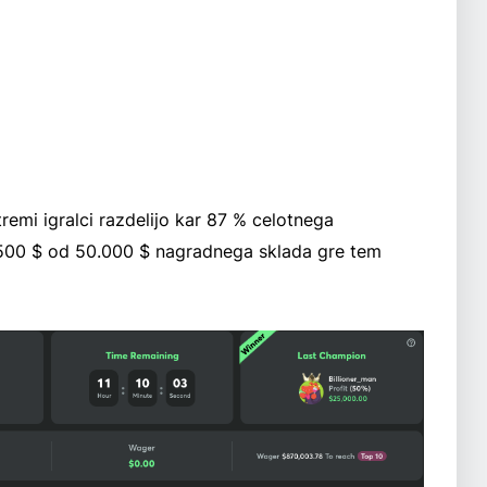
tremi igralci razdelijo kar 87 % celotnega
500 $ od 50.000 $ nagradnega sklada gre tem