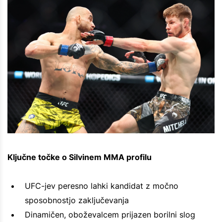
Ključne točke o Silvinem MMA profilu
UFC-jev peresno lahki kandidat z močno
sposobnostjo zaključevanja
Dinamičen, oboževalcem prijazen borilni slog