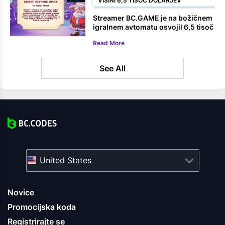
VIŠINI 6,5 TISOČ DOLARJEV
Streamer BC.GAME je na božičnem
igralnem avtomatu osvojil 6,5 tisoč
dolarjev
Read More
See All
United States
Novice
Promocijska koda
Registrirajte se