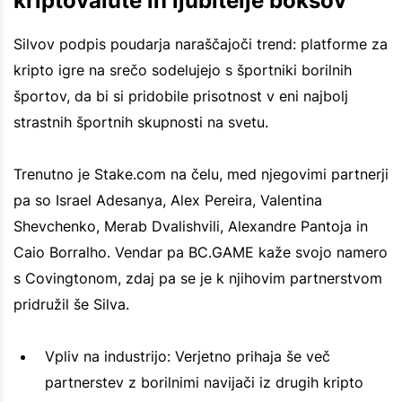
kriptovalute in ljubitelje boksov
Silvov podpis poudarja naraščajoči trend: platforme za
kripto igre na srečo sodelujejo s športniki borilnih
športov, da bi si pridobile prisotnost v eni najbolj
strastnih športnih skupnosti na svetu.
Trenutno je Stake.com na čelu, med njegovimi partnerji
pa so Israel Adesanya, Alex Pereira, Valentina
Shevchenko, Merab Dvalishvili, Alexandre Pantoja in
Caio Borralho. Vendar pa BC.GAME kaže svojo namero
s Covingtonom, zdaj pa se je k njihovim partnerstvom
pridružil še Silva.
Vpliv na industrijo: Verjetno prihaja še več
partnerstev z borilnimi navijači iz drugih kripto