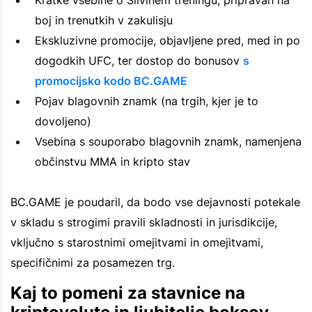
boj in trenutkih v zakulisju
Ekskluzivne promocije, objavljene pred, med in po
dogodkih UFC, ter dostop do bonusov
s
promocijsko kodo BC.GAME
Pojav blagovnih znamk (na trgih, kjer je to
dovoljeno)
Vsebina s souporabo blagovnih znamk, namenjena
občinstvu MMA in kripto stav
BC.GAME je poudaril, da bodo vse dejavnosti potekale
v skladu s strogimi pravili skladnosti in jurisdikcije,
vključno s starostnimi omejitvami in omejitvami,
specifičnimi za posamezen trg.
Kaj to pomeni za stavnice na