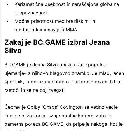
Karizmatična osebnost in naraščajoča globalna
prepoznavnost
Močna prisotnost med brazilskimi in
mednarodnimi navijači MMA
Zakaj je BC.GAME izbral Jeana
Silvo
BC.GAME je Jeana Silvo opisala kot »popolno
ujemanje« z njihovo blagovno znamko. Je mlad, lačen
športnik, ki odraža identiteto platforme: drzen, hitro
rastoči in se ne boji tvegati.
Čeprav je Colby 'Chaos' Covington še vedno večje
ime, se bliža koncu svoje borilne kariere, zato je
pametna poteza BC.GAME, da pripelje nekoga, kot je