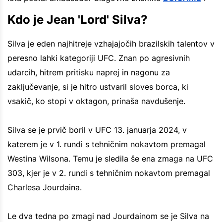
Kdo je Jean 'Lord' Silva?
Silva je eden najhitreje vzhajajočih brazilskih talentov v
peresno lahki kategoriji UFC. Znan po agresivnih
udarcih, hitrem pritisku naprej in nagonu za
zaključevanje, si je hitro ustvaril sloves borca, ki
vsakič, ko stopi v oktagon, prinaša navdušenje.
Silva se je prvič boril v UFC 13. januarja 2024, v
katerem je v 1. rundi s tehničnim nokavtom premagal
Westina Wilsona. Temu je sledila še ena zmaga na UFC
303, kjer je v 2. rundi s tehničnim nokavtom premagal
Charlesa Jourdaina.
Le dva tedna po zmagi nad Jourdainom se je Silva na