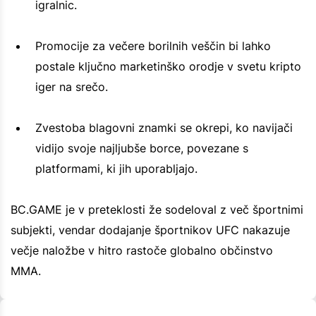
igralnic.
Promocije za večere borilnih veščin bi lahko
postale ključno marketinško orodje v svetu kripto
iger na srečo.
Zvestoba blagovni znamki se okrepi, ko navijači
vidijo svoje najljubše borce, povezane s
platformami, ki jih uporabljajo.
BC.GAME je v preteklosti že sodeloval z več športnimi
subjekti, vendar dodajanje športnikov UFC nakazuje
večje naložbe v hitro rastoče globalno občinstvo
MMA.