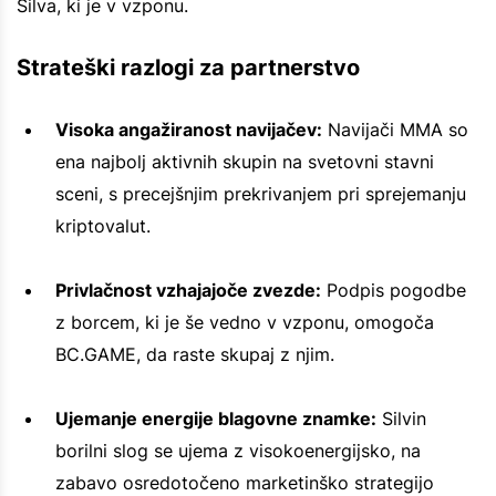
Silva, ki je v vzponu.
Strateški razlogi za partnerstvo
Visoka angažiranost navijačev:
Navijači MMA so
ena najbolj aktivnih skupin na svetovni stavni
sceni, s precejšnjim prekrivanjem pri sprejemanju
kriptovalut.
Privlačnost vzhajajoče zvezde:
Podpis pogodbe
z borcem, ki je še vedno v vzponu, omogoča
BC.GAME, da raste skupaj z njim.
Ujemanje energije blagovne znamke:
Silvin
borilni slog se ujema z visokoenergijsko, na
zabavo osredotočeno marketinško strategijo