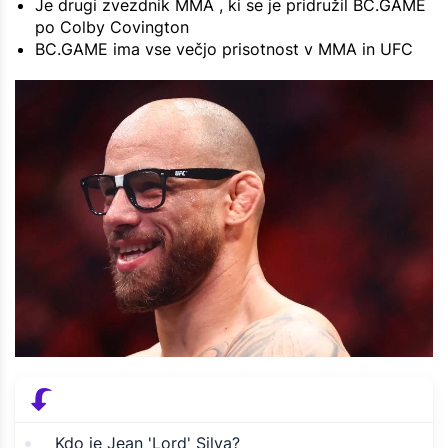
Je drugi zvezdnik MMA , ki se je pridružil BC.GAME
po Colby Covington
BC.GAME ima vse večjo prisotnost v MMA in UFC
Kdo je Jean 'Lord' Silva?