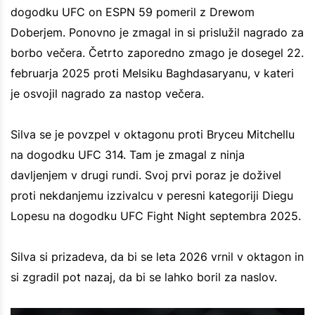
dogodku UFC on ESPN 59 pomeril z Drewom
Doberjem. Ponovno je zmagal in si prislužil nagrado za
borbo večera. Četrto zaporedno zmago je dosegel 22.
februarja 2025 proti Melsiku Baghdasaryanu, v kateri
je osvojil nagrado za nastop večera.
Silva se je povzpel v oktagonu proti Bryceu Mitchellu
na dogodku UFC 314. Tam je zmagal z ninja
davljenjem v drugi rundi. Svoj prvi poraz je doživel
proti nekdanjemu izzivalcu v peresni kategoriji Diegu
Lopesu na dogodku UFC Fight Night septembra 2025.
Silva si prizadeva, da bi se leta 2026 vrnil v oktagon in
si zgradil pot nazaj, da bi se lahko boril za naslov.