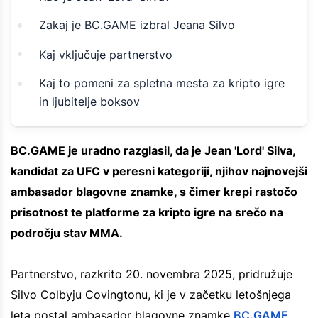
Zakaj je BC.GAME izbral Jeana Silvo
Kaj vključuje partnerstvo
Kaj to pomeni za spletna mesta za kripto igre
in ljubitelje boksov
BC.GAME je uradno razglasil, da je Jean 'Lord' Silva,
kandidat za UFC v peresni kategoriji, njihov najnovejši
ambasador blagovne znamke, s čimer krepi rastočo
prisotnost te platforme za kripto igre na srečo na
področju stav MMA.
Partnerstvo, razkrito 20. novembra 2025, pridružuje
Silvo Colbyju Covingtonu, ki je v začetku letošnjega
leta postal ambasador blagovne znamke
BC.GAME
.