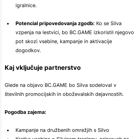
igralnice.
Potencial pripovedovanja zgodb:
Ko se Silva
vzpenja na lestvici, bo BC.GAME izkoristil njegovo
pot skozi vsebine, kampanje in aktivacije
dogodkov.
Kaj vključuje partnerstvo
Glede na objavo BC.GAME bo Silva sodeloval v
številnih promocijskih in oboževalskih dejavnostih.
Pogodba zajema:
Kampanje na družbenih omrežjih s Silvo
Kratke vsebine o Silvinem treningu, pripravah na