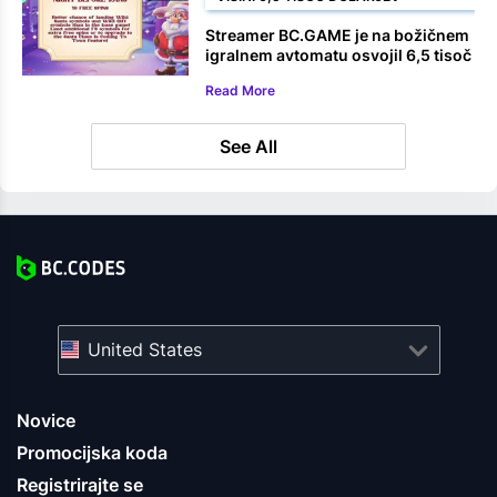
Streamer BC.GAME je na božičnem
igralnem avtomatu osvojil 6,5 tisoč
dolarjev
Read More
See All
United States
Novice
Promocijska koda
Registrirajte se