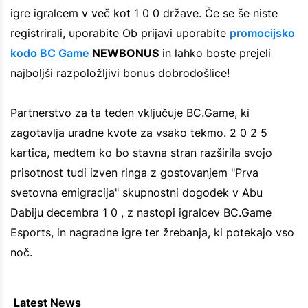
igre igralcem v več kot 1 0 0 države. Če se še niste
registrirali, uporabite Ob prijavi uporabite
promocijsko
kodo BC Game
NEWBONUS
in lahko boste prejeli
najboljši razpoložljivi bonus dobrodošlice!
Partnerstvo za ta teden vključuje BC.Game, ki
zagotavlja uradne kvote za vsako tekmo. 2 0 2 5
kartica, medtem ko bo stavna stran razširila svojo
prisotnost tudi izven ringa z gostovanjem "Prva
svetovna emigracija" skupnostni dogodek v Abu
Dabiju decembra 1 0 , z nastopi igralcev BC.Game
Esports, in nagradne igre ter žrebanja, ki potekajo vso
noč.
Latest News