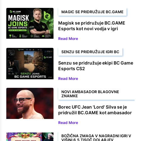
MAGIC SE PRIDRUŽUJE BC.GAME
Magisk se pridružuje BC.GAME
Esports kot novi vodja v igri
Read More
SENZU SE PRIDRUŽUJE IGRI BC
Senzu se pridružuje ekipi BC Game
Esports CS2
Read More
NOVI AMBASADOR BLAGOVNE
ZNAMKE
Borec UFC Jean 'Lord' Silva se je
pridružil BC.GAME kot ambasador
blagovne znamke
Read More
BOŽIČNA ZMAGA V NAGRADNI IGRI V
VIŠINI 6,5 TISOČ DOLARJEV