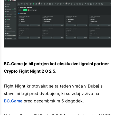
BC.Game je bil potrjen kot ekskluzivni igralni partner
Crypto Fight Night 2 0 2 5.
Fight Night kriptovalut se ta teden vrača v Dubaj s
stavnimi trgi pred dvobojem, ki so zdaj v živo na
BC.Game
pred decembrskim 5 dogodek.