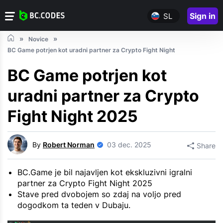
Sign in
SL
Novice
BC Game potrjen kot uradni partner za Crypto Fight Night
BC Game potrjen kot
uradni partner za Crypto
Fight Night 2025
By
Robert Norman
03 dec. 2025
Share
BC.Game je bil najavljen kot ekskluzivni igralni
partner za Crypto Fight Night 2025
Stave pred dvobojem so zdaj na voljo pred
dogodkom ta teden v Dubaju.