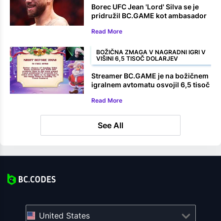
Borec UFC Jean 'Lord' Silva se je
pridružil BC.GAME kot ambasador
blagovne znamke
Read More
BOŽIČNA ZMAGA V NAGRADNI IGRI V
VIŠINI 6,5 TISOČ DOLARJEV
Streamer BC.GAME je na božičnem
igralnem avtomatu osvojil 6,5 tisoč
dolarjev
Read More
See All
United States