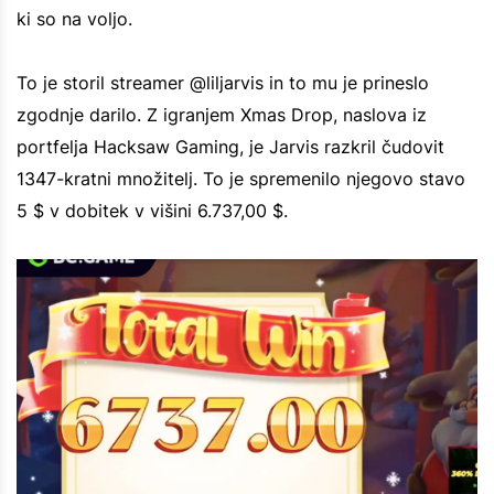
ki so na voljo.
To je storil streamer @liljarvis in to mu je prineslo
zgodnje darilo. Z igranjem Xmas Drop, naslova iz
portfelja Hacksaw Gaming, je Jarvis razkril čudovit
1347-kratni množitelj. To je spremenilo njegovo stavo
5 $ v dobitek v višini 6.737,00 $.