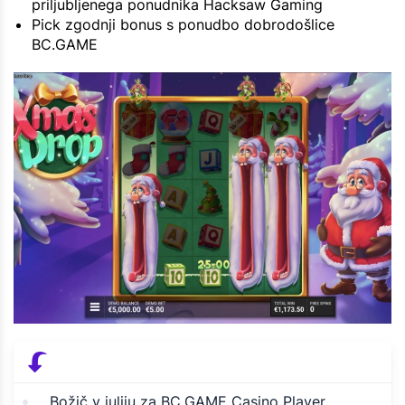
priljubljenega ponudnika Hacksaw Gaming
Pick zgodnji bonus s ponudbo dobrodošlice
BC.GAME
Božič v juliju za BC.GAME Casino Player