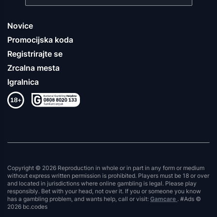
Novice
Promocijska koda
Registrirajte se
Zrcalna mesta
Igralnica
Copyright © 2026 Reproduction in whole or in part in any form or medium
without express written permission is prohibited. Players must be 18 or over
and located in jurisdictions where online gambling is legal. Please play
responsibly. Bet with your head, not over it. If you or someone you know
has a gambling problem, and wants help, call or visit:
Gamcare
. #Ads ©
2026 bc.codes