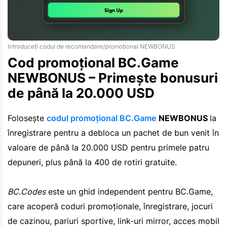
Introduceți codul de recomandare/promoțional NEWBONUS
Cod promoțional BC.Game
NEWBONUS – Primește bonusuri
de până la 20.000 USD
Folosește
codul promoțional BC.Game
NEWBONUS
la
înregistrare pentru a debloca un pachet de bun venit în
valoare de până la 20.000 USD pentru primele patru
depuneri, plus până la 400 de rotiri gratuite.
BC.Codes
este un ghid independent pentru BC.Game,
care acoperă coduri promoționale, înregistrare, jocuri
de cazinou, pariuri sportive, link-uri mirror, acces mobil