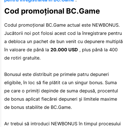
Cod promoțional BC.Game
Codul promoțional BC.Game actual este NEWBONUS.
Jucătorii noi pot folosi acest cod la înregistrare pentru
a debloca un pachet de bun venit cu depunere multiplă
în valoare de până la
20.000 USD
, plus până la 400
de rotiri gratuite.
Bonusul este distribuit pe primele patru depuneri
eligibile, în loc să fie plătit ca un singur bonus. Suma
pe care o primiți depinde de suma depusă, procentul
de bonus aplicat fiecărei depuneri și limitele maxime
de bonus stabilite de BC.Game.
Ar trebui să introduci NEWBONUS în timpul procesului