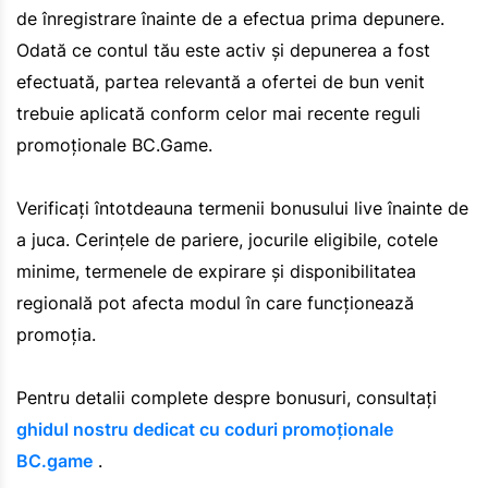
de înregistrare înainte de a efectua prima depunere.
Odată ce contul tău este activ și depunerea a fost
efectuată, partea relevantă a ofertei de bun venit
trebuie aplicată conform celor mai recente reguli
promoționale BC.Game.
Verificați întotdeauna termenii bonusului live înainte de
a juca. Cerințele de pariere, jocurile eligibile, cotele
minime, termenele de expirare și disponibilitatea
regională pot afecta modul în care funcționează
promoția.
Pentru detalii complete despre bonusuri, consultați
ghidul nostru dedicat cu coduri promoționale
BC.game
.