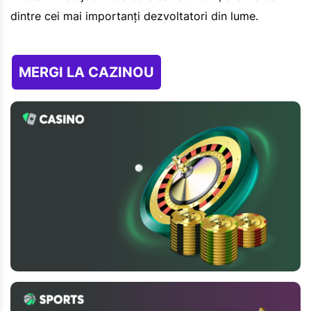
dintre cei mai importanți dezvoltatori din lume.
MERGI LA CAZINOU