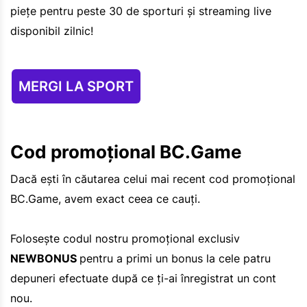
piețe pentru peste 30 de sporturi și streaming live
disponibil zilnic!
MERGI LA SPORT
Cod promoțional BC.Game
Dacă ești în căutarea celui mai recent cod promoțional
BC.Game, avem exact ceea ce cauți.
Folosește codul nostru promoțional exclusiv
NEWBONUS
pentru a primi un bonus la cele patru
depuneri efectuate după ce ți-ai înregistrat un cont
nou.