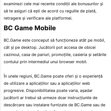
examinezi cele mai recente condiții ale bonusurilor și
să te asiguri că ești de acord cu regulile de plată,
retragere și verificare ale platformei.
BC Game Mobile
BC.Game este conceput să funcționeze atât pe mobil,
cât și pe desktop. Jucătorii pot accesa de obicei
cazinoul, casa de pariuri, promoțiile, casieria și setările
contului prin intermediul unui browser mobil.
În unele regiuni, BC.Game poate oferi și o experiență
de utilizare a aplicațiilor sau a aplicațiilor web
progresive. Disponibilitatea poate varia, așadar
jucătorii ar trebui să urmeze doar instrucțiunile de
descărcare sau instalare furnizate de BC.Game sau de