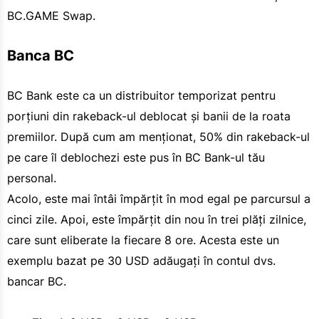
BC.GAME Swap.
Banca BC
BC Bank este ca un distribuitor temporizat pentru
porțiuni din rakeback-ul deblocat și banii de la roata
premiilor. După cum am menționat, 50% din rakeback-ul
pe care îl deblochezi este pus în BC Bank-ul tău
personal.
Acolo, este mai întâi împărțit în mod egal pe parcursul a
cinci zile. Apoi, este împărțit din nou în trei plăți zilnice,
care sunt eliberate la fiecare 8 ore. Acesta este un
exemplu bazat pe 30 USD adăugați în contul dvs.
bancar BC.