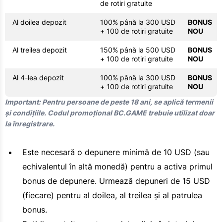
de rotiri gratuite
Al doilea depozit
100% până la 300 USD
BONUS
+ 100 de rotiri gratuite
NOU
Al treilea depozit
150% până la 500 USD
BONUS
+ 100 de rotiri gratuite
NOU
Al 4-lea depozit
100% până la 300 USD
BONUS
+ 100 de rotiri gratuite
NOU
Important: Pentru persoane de peste 18 ani, se aplică termenii
și condițiile. Codul promoțional BC.GAME trebuie utilizat doar
la înregistrare.
Este necesară o depunere minimă de 10 USD (sau
echivalentul în altă monedă) pentru a activa primul
bonus de depunere. Urmează depuneri de 15 USD
(fiecare) pentru al doilea, al treilea și al patrulea
bonus.