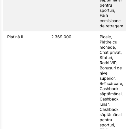
pentru
sporturi,
Fără
comisioane
de retragere
Platină II
2.369.000
Ploaie,
Plătire cu
monede,
Chat privat,
Sfaturi,
Rotiri VIP,
Bonusuri de
nivel
superior,
Reîncărcare,
Cashback
săptămânal,
Cashback
lunar,
Cashback
săptămânal
pentru
sporturi,