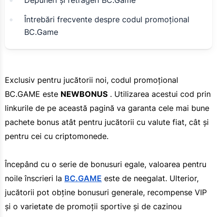
Depuneri și retrageri BC.Game
Întrebări frecvente despre codul promoțional
BC.Game
Exclusiv pentru jucătorii noi, codul promoțional
BC.GAME este
NEWBONUS
. Utilizarea acestui cod prin
linkurile de pe această pagină va garanta cele mai bune
pachete bonus atât pentru jucătorii cu valute fiat, cât și
pentru cei cu criptomonede.
Începând cu o serie de bonusuri egale, valoarea pentru
noile înscrieri la
BC.GAME
este de neegalat. Ulterior,
jucătorii pot obține bonusuri generale, recompense VIP
și o varietate de promoții sportive și de cazinou