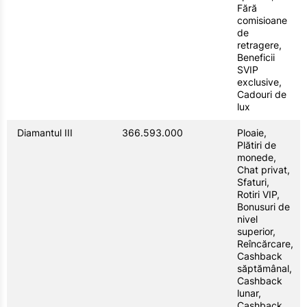
Fără
comisioane
de
retragere,
Beneficii
SVIP
exclusive,
Cadouri de
lux
Diamantul III
366.593.000
Ploaie,
Plătiri de
monede,
Chat privat,
Sfaturi,
Rotiri VIP,
Bonusuri de
nivel
superior,
Reîncărcare,
Cashback
săptămânal,
Cashback
lunar,
Cashback