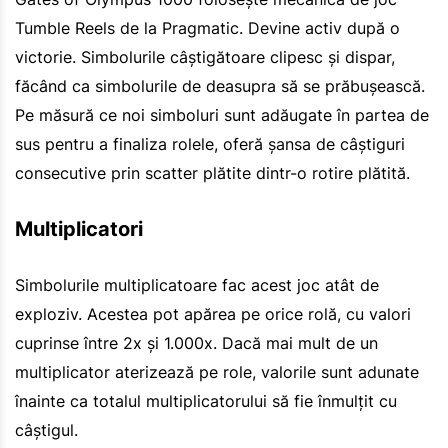
Tumble Reels de la Pragmatic. Devine activ după o
victorie. Simbolurile câștigătoare clipesc și dispar,
făcând ca simbolurile de deasupra să se prăbușească.
Pe măsură ce noi simboluri sunt adăugate în partea de
sus pentru a finaliza rolele, oferă șansa de câștiguri
consecutive prin scatter plătite dintr-o rotire plătită.
Multiplicatori
Simbolurile multiplicatoare fac acest joc atât de
exploziv. Acestea pot apărea pe orice rolă, cu valori
cuprinse între 2x și 1.000x. Dacă mai mult de un
multiplicator aterizează pe role, valorile sunt adunate
înainte ca totalul multiplicatorului să fie înmulțit cu
câștigul.