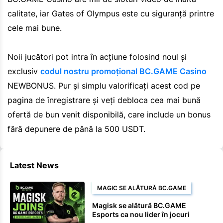
calitate, iar Gates of Olympus este cu siguranță printre
cele mai bune.
Noii jucători pot intra în acțiune folosind noul și
exclusiv
codul nostru promoțional BC.GAME Casino
NEWBONUS. Pur și simplu valorificați acest cod pe
pagina de înregistrare și veți debloca cea mai bună
ofertă de bun venit disponibilă, care include un bonus
fără depunere de până la 500 USDT.
Latest News
MAGIC SE ALĂTURĂ BC.GAME
Magisk se alătură BC.GAME
Esports ca nou lider în jocuri