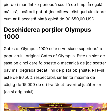
pierderi mari într-o perioadă scurtă de timp. În egală
măsură, jucătorii pot obține câteva câștiguri uimitoare,
cum ar fi această plată epică de 90.650,00 USD.
Deschiderea porților Olympus
1000
Gates of Olympus 1000 este o versiune superioară a
popularului original Gates of Olympus. Este un slot de
șase pe cinci care folosește o mecanică de joc scatter
pay mai degrabă decât linii de plată obișnuite. RTP-ul
este de 96,50% respectabil, iar limita maximă de
câștig de 15.000 de ori l-a făcut favoritul jucătorilor
(ca și originalul).