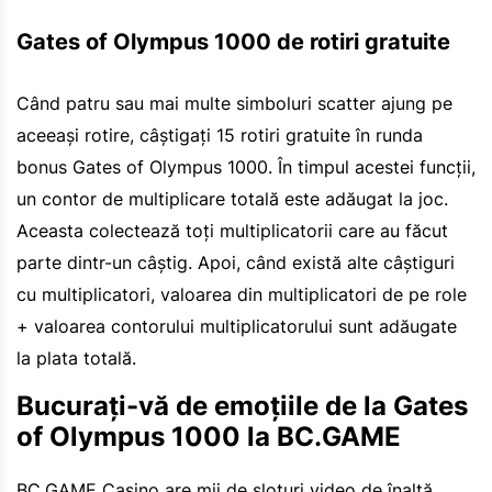
Gates of Olympus 1000 de rotiri gratuite
Când patru sau mai multe simboluri scatter ajung pe
aceeași rotire, câștigați 15 rotiri gratuite în runda
bonus Gates of Olympus 1000. În timpul acestei funcții,
un contor de multiplicare totală este adăugat la joc.
Aceasta colectează toți multiplicatorii care au făcut
parte dintr-un câștig. Apoi, când există alte câștiguri
cu multiplicatori, valoarea din multiplicatori de pe role
+ valoarea contorului multiplicatorului sunt adăugate
la plata totală.
Bucurați-vă de emoțiile de la Gates
of Olympus 1000 la BC.GAME
BC.GAME Casino are mii de sloturi video de înaltă