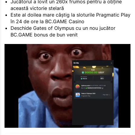
Jucătorul a lovit un 260x frumos pentru a obține
această victorie stelară
Este al doilea mare câștig la sloturile Pragmatic Play
în 24 de ore la BC.GAME Casino
Deschide Gates of Olympus cu un nou jucător
BC.GAME bonus de bun venit