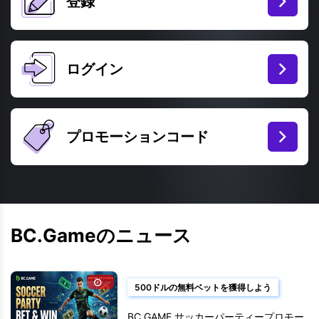
登録
ログイン
プロモーションコード
BC.Gameのニュース
500ドルの無料ベットを獲得しよう
BC.GAME サッカーパーティープロモー