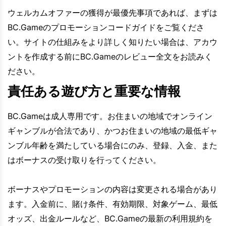
ウェルカムオファーの獲得が最優先事項であれば、まずは
BC.Gameのプロモーションコードガイドをご覧くださ
い。サイトの仕組みをより詳しく知りたい場合は、アカウ
ントを作成する前にBC.Gameのレビュー全文をお読みく
ださい。
責任ある遊び方と重要な情報
BC.Gameは成人専用です。お住まいの地域でオンライン
ギャンブルが合法であり、かつお住まいの地域の最低ギャ
ンブル年齢を満たしている場合にのみ、登録、入金、また
はボーナスの受け取りを行ってください。
ボーナスやプロモーションの内容は変更される場合があり
ます。入金前に、賭け条件、有効期限、対象ゲーム、最低
オッズ、出金ルールなど、BC.Gameの最新の利用規約を