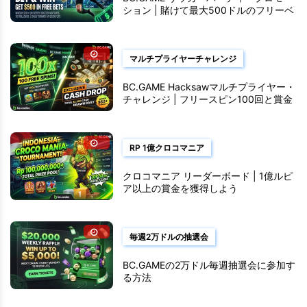
ション | 賭けて最大500ドルのフリーベ
ットを獲得しよう
マルチプライヤーチャレンジ
BC.GAME Hacksawマルチプライヤー・
チャレンジ | フリースピン100回と賞金
を獲得しよう
RP 1億クロコマニア
クロコマニア リーダーボード | 1億ルピ
ア以上の賞金を獲得しよう
毎週2万ドルの抽選会
BC.GAMEの2万ドル毎週抽選会に参加す
る方法