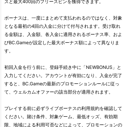
スと最大400回のフリースピンを獲得できます。
ボーナスは、一度にまとめて支払われるのではなく、対象
となる最初の4回の入金に分けて付与されます。受け取れ
る金額は、入金額、各入金に適用されるボーナス率、およ
びBC.Gameが設定した最大ボーナス額によって異なりま
す。
初回入金を行う前に、登録手続き中に「NEWBONUS」と
入力してください。アカウントが有効になり、入金が完了
すると、BC.Gameの最新のプロモーションルールに従っ
て、ウェルカムオファーの該当部分が適用されます。
プレイする前に必ずライブボーナスの利用規約を確認して
ください。賭け条件、対象ゲーム、最低オッズ、有効期
限、地域による利用可否などによって、プロモーションの