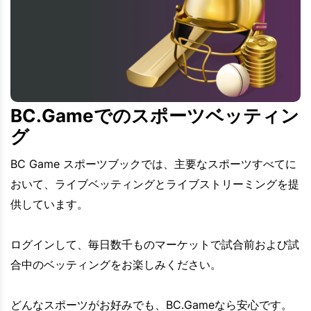
BC.Gameでのスポーツベッティン
グ
BC Game スポーツブックでは、主要なスポーツすべてに
おいて、ライブベッティングとライブストリーミングを提
供しています。
ログインして、毎日数千ものマーケットで試合前および試
合中のベッティングをお楽しみください。
どんなスポーツがお好みでも、BC.Gameなら安心です。