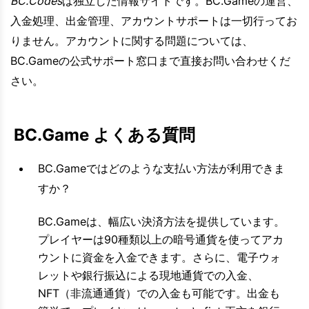
BC.Codes
は独立した情報サイトです。BC.Gameの運営、
入金処理、出金管理、アカウントサポートは一切行ってお
りません。アカウントに関する問題については、
BC.Gameの公式サポート窓口まで直接お問い合わせくだ
さい。
BC.Game よくある質問
BC.Gameではどのような支払い方法が利用できま
すか？
BC.Gameは、幅広い決済方法を提供しています。
プレイヤーは90種類以上の暗号通貨を使ってアカ
ウントに資金を入金できます。さらに、電子ウォ
レットや銀行振込による現地通貨での入金、
NFT（非流通通貨）での入金も可能です。出金も