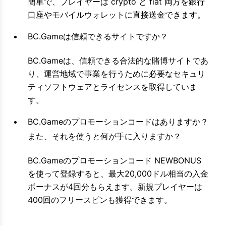
簡単で、プレイヤーは crypto と fiat 両方を銀行
口座やモバイルウォレットに直接送金できます。
BC.Gameは信頼できるサイトですか？
BC.Gameは、信頼できる合法的な賭博サイトであ
り、運営地域で事業を行うために必要なセキュリ
ティソフトウェアとライセンスを取得していま
す。
BC.Gameのプロモーションコードはありますか？
また、それを使うと何が手に入りますか？
BC.Gameのプロモーションコード NEWBONUS
を使って登録すると、最大20,000ドル相当の入金
ボーナスが4回分もらえます。新規プレイヤーは
400回のフリースピンも獲得できます。