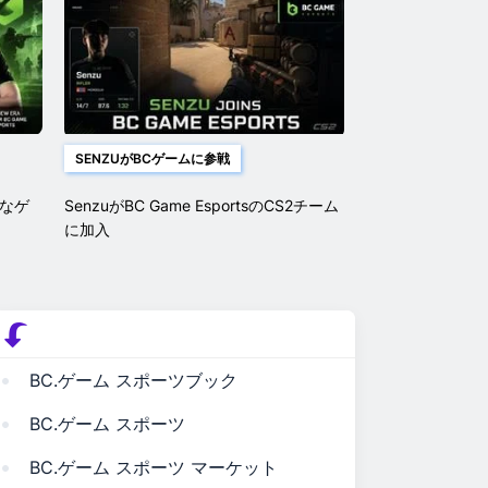
SENZUがBCゲームに参戦
たなゲ
SenzuがBC Game EsportsのCS2チーム
に加入
BC.ゲーム スポーツブック
BC.ゲーム スポーツ
BC.ゲーム スポーツ マーケット