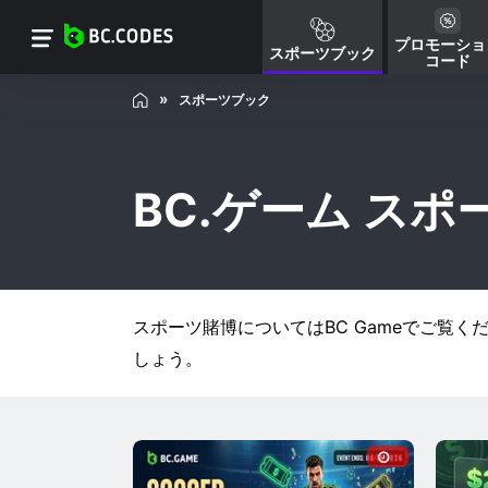
プロモーショ
スポーツブック
コード
スポーツブック
BC.ゲーム ス
スポーツ賭博についてはBC Gameでご覧く
しょう。