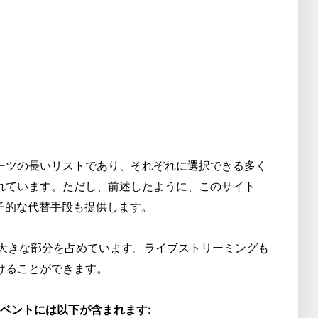
ーツの長いリストであり、それぞれに選択できる多く
れています。ただし、前述したように、このサイト
子的な代替手段も提供します。
ツブックの大きな部分を占めています。ライブストリーミングも
けることができます。
ング イベントには以下が含まれます
: