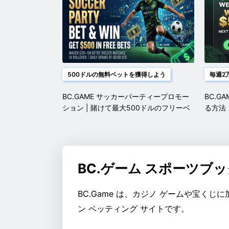
500ドルの無料ベットを獲得しよう
毎週2
BC.GAME サッカーパーティープロモー
BC.G
ション | 賭けて最大500ドルのフリーベ
る方法
ットを獲得しよう
BC.ゲーム スポーツブ
BC.Game は、カジノ ゲームや宝く
ン ベッティング サイトです。