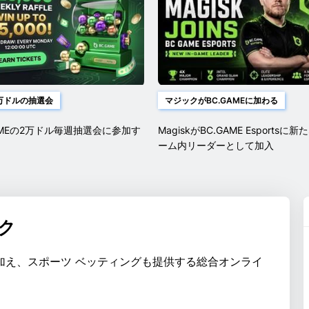
万ドルの抽選会
マジックがBC.GAMEに加わる
AMEの2万ドル毎週抽選会に参加す
MagiskがBC.GAME Esportsに新
ーム内リーダーとして加入
ック
じに加え、スポーツ ベッティングも提供する総合オンライ