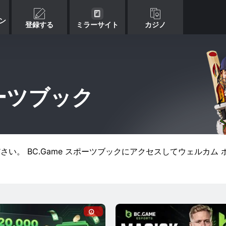
ン
登録する
ミラーサイト
カジノ
ポーツブック
ださい。 BC.Game スポーツブックにアクセスしてウェルカム