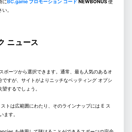
時に
BC.game プロモーション コード
NEWBONUS
使
さい。
ック ニュース
いスポーツから選択できます。通常、最も人気のあるオ
分ですが、サイトがよりニッチなベッティング オプシ
失望するでしょう。
のリストは広範囲にわたり、そのラインナップには E ス
います。
rrencies を使用して賭けることができるスポーツの完全