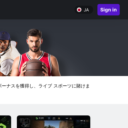
Sign in
JA
 ボーナスを獲得し、ライブ スポーツに賭けま