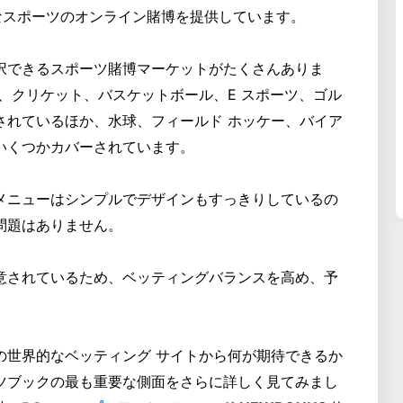
さまざまなスポーツのオンライン賭博を提供しています。
択できるスポーツ賭博マーケットがたくさんありま
、クリケット、バスケットボール、E スポーツ、ゴル
されているほか、水球、フィールド ホッケー、バイア
いくつかカバーされています。
メニューはシンプルでデザインもすっきりしているの
問題はありません。
意されているため、ベッティングバランスを高め、予
の世界的なベッティング サイトから何が期待できるか
ツブックの最も重要な側面をさらに詳しく見てみまし