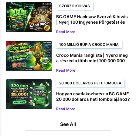
SZORZÓ KIHÍVÁS
BC.GAME Hacksaw Szorzó Kihívás
| Nyerj 100 Ingyenes Pörgetést és
Készpénznyereményeket
Read More
100 MILLIÓ RÚPIA CROCO MANIA
Croco Mania ranglista | Nyerd meg
a részed a több mint 100 000 000
Rp-ból
Read More
20 000 DOLLÁROS HETI TOMBOLA
Hogyan csatlakozhatsz a BC.GAME
20 000 dolláros heti tombolájához?
Read More
See All