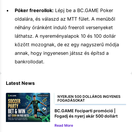
Póker freerollok:
Lépj be a BC.GAME Poker
oldalára, és válaszd az MTT fület. A menüből
néhány óránként induló freeroll versenyeket
láthatsz. A nyereményalapok 10 és 100 dollár
között mozognak, de ez egy nagyszerű módja
annak, hogy ingyenesen játssz és építsd a
bankrollodat.
Latest News
NYERJEN 500 DOLLÁROS INGYENES
FOGADÁSOKAT
BC.GAME Fociparti promóció |
Fogadj és nyerj akár 500 dollárt
ingyenes fogadásokban
Read More