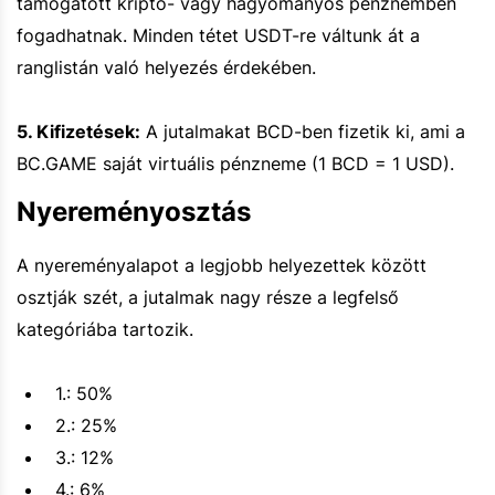
támogatott kripto- vagy hagyományos pénznemben
fogadhatnak. Minden tétet USDT-re váltunk át a
ranglistán való helyezés érdekében.
5. Kifizetések:
A jutalmakat BCD-ben fizetik ki, ami a
BC.GAME saját virtuális pénzneme (1 BCD = 1 USD).
Nyereményosztás
A nyereményalapot a legjobb helyezettek között
osztják szét, a jutalmak nagy része a legfelső
kategóriába tartozik.
1.: 50%
2.: 25%
3.: 12%
4.: 6%