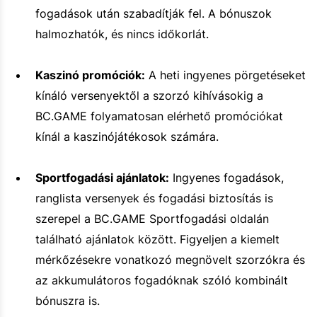
fogadások után szabadítják fel. A bónuszok
halmozhatók, és nincs időkorlát.
Kaszinó promóciók:
A heti ingyenes pörgetéseket
kínáló versenyektől a szorzó kihívásokig a
BC.GAME folyamatosan elérhető promóciókat
kínál a kaszinójátékosok számára.
Sportfogadási ajánlatok:
Ingyenes fogadások,
ranglista versenyek és fogadási biztosítás is
szerepel a BC.GAME Sportfogadási oldalán
található ajánlatok között. Figyeljen a kiemelt
mérkőzésekre vonatkozó megnövelt szorzókra és
az akkumulátoros fogadóknak szóló kombinált
bónuszra is.