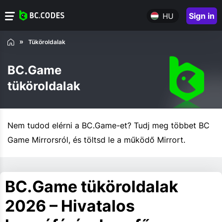
Sign in
HU
Tüköroldalak
BC.Game
tüköroldalak
Nem tudod elérni a BC.Game-et? Tudj meg többet BC
Game Mirrorsról, és töltsd le a működő Mirrort.
BC.Game tüköroldalak
2026 – Hivatalos