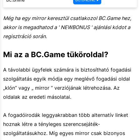
Még ha egy mirror keresztül csatlakozol BC.Game hez,
akkor is megadhatod a ' NEWBONUS ' ajánlási kódot a
regisztráció során.
Mi az a BC.Game tüköroldal?
A távolabbi ügyfelek számára is biztosítható fogadási
szolgáltatás egyik módja egy meglévő fogadási oldal
„klón” vagy „ mirror ” verziójának létrehozása. Az
oldalak az eredeti másolatai.
A fogadóirodák leggyakrabban több alternatív linket
hoznak létre a tényleges szerencsejáték-
szolgáltatásukhoz. Míg egyes mirror csak bizonyos