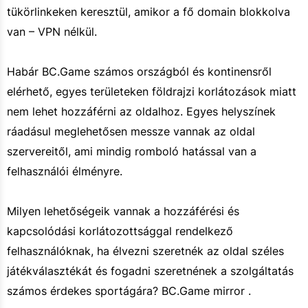
tükörlinkeken keresztül, amikor a fő domain blokkolva
van – VPN nélkül.
Habár BC.Game számos országból és kontinensről
elérhető, egyes területeken földrajzi korlátozások miatt
nem lehet hozzáférni az oldalhoz. Egyes helyszínek
ráadásul meglehetősen messze vannak az oldal
szervereitől, ami mindig romboló hatással van a
felhasználói élményre.
Milyen lehetőségeik vannak a hozzáférési és
kapcsolódási korlátozottsággal rendelkező
felhasználóknak, ha élvezni szeretnék az oldal széles
játékválasztékát és fogadni szeretnének a szolgáltatás
számos érdekes sportágára? BC.Game mirror .