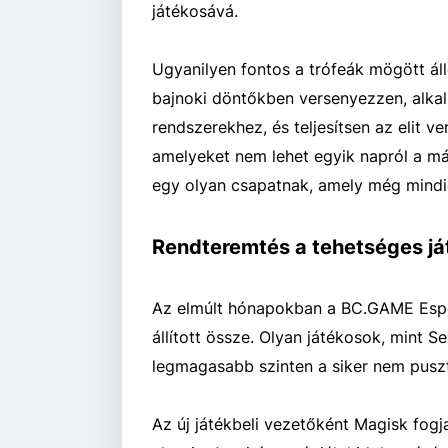
játékosává.
Ugyanilyen fontos a trófeák mögött áll
bajnoki döntőkben versenyezzen, alka
rendszerekhez, és teljesítsen az elit 
amelyeket nem lehet egyik napról a más
egy olyan csapatnak, amely még mindig 
Rendteremtés a tehetséges j
Az elmúlt hónapokban a BC.GAME Espor
állított össze. Olyan játékosok, mint S
legmagasabb szinten a siker nem pusz
Az új játékbeli vezetőként Magisk fogj