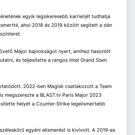
ténetének egyik legsikeresebb karrierjét tudhatja
ismertté, ahol 2018 és 2019 között segített a dán
színteret.
övető Major bajnokságot nyert, amihez hasonlót
atni, és teljesítette a rangos Intel Grand Slam
olytatódott. 2022-ben Magisk csatlakozott a Team
t is megszerezte a BLAST.tv Paris Major 2023
tette helyét a Counter-Strike legelismertebb
zéleskörű egyéni elismerést is kivívott. A 2019-es