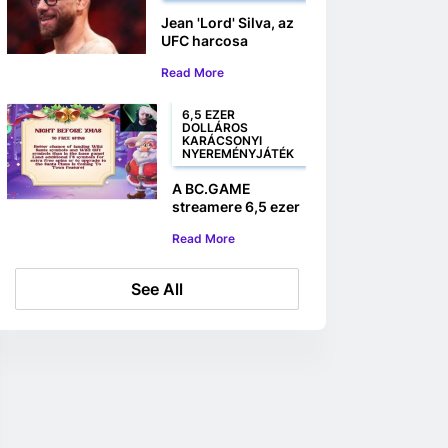
Jean 'Lord' Silva, az
UFC harcosa
márkanagykövetként
Read More
csatlakozik a
BC.GAME-hez
6,5 EZER
DOLLÁROS
KARÁCSONYI
NYEREMÉNYJÁTÉK
A BC.GAME
streamere 6,5 ezer
dolláros
Read More
karácsonyi
nyereményt
szerzett a
See All
nyerőgépen