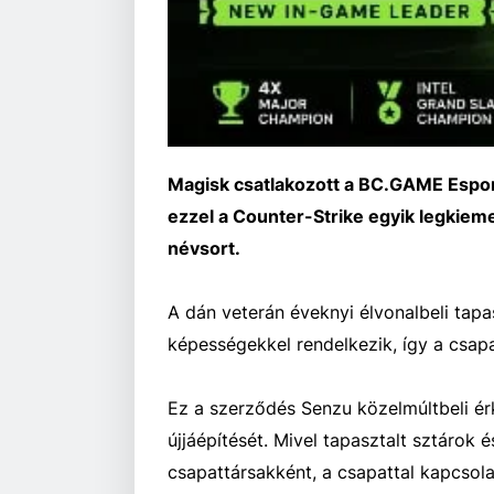
Magisk csatlakozott a BC.GAME Esports
ezzel a Counter-Strike egyik legkiem
névsort.
A dán veterán éveknyi élvonalbeli tapas
képességekkel rendelkezik, így a csapat
Ez a szerződés Senzu közelmúltbeli ér
újjáépítését. Mivel tapasztalt sztárok
csapattársakként, a csapattal kapcsol