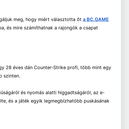
gáljuk meg, hogy miért választotta őt
a BC.GAME
tba, és mire számíthatnak a rajongók a csapat
egy 28 éves dán Counter-Strike profi, több mint egy
 szinten.
úságáról és nyomás alatti higgadtságáról, az e-
lte, és a játék egyik legmegbízhatóbb puskásának