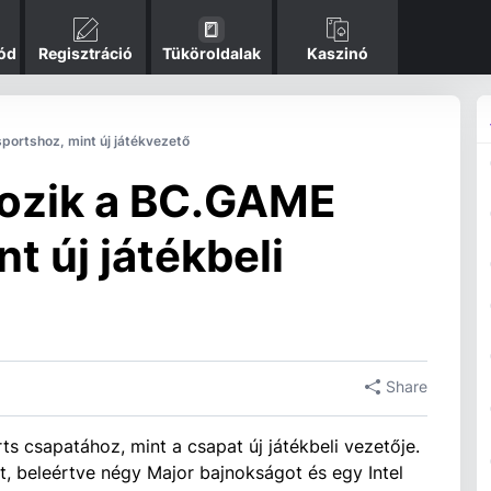
ód
Regisztráció
Tüköroldalak
Kaszinó
portshoz, mint új játékvezető
kozik a BC.GAME
t új játékbeli
Share
 csapatához, mint a csapat új játékbeli vezetője.
, beleértve négy Major bajnokságot és egy Intel