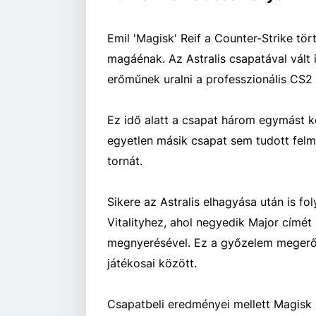
Emil 'Magisk' Reif a Counter-Strike tör
magáénak. Az Astralis csapatával vált 
erőműnek uralni a professzionális CS2 
Ez idő alatt a csapat három egymást k
egyetlen másik csapat sem tudott felmut
tornát.
Sikere az Astralis elhagyása után is f
Vitalityhez, ahol negyedik Major címé
megnyerésével. Ez a győzelem megerősí
játékosai között.
Csapatbeli eredményei mellett Magisk s