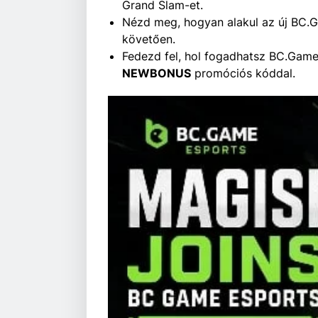
Grand Slam-et.
Nézd meg, hogyan alakul az új BC.G
követően.
Fedezd fel, hol fogadhatsz BC.Gam
NEWBONUS
promóciós kóddal.