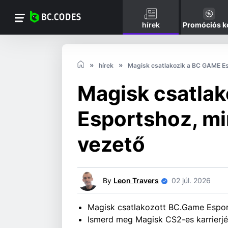
hírek
Promóciós k
hírek
Magisk csatlakozik a BC GAME Es
Magisk csatla
Esportshoz, min
vezető
By
Leon Travers
02 júl. 2026
Magisk csatlakozott BC.Game Esports
Ismerd meg Magisk CS2-es karrierjét