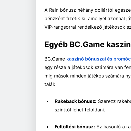
A Rain bónusz néhány dollártól egészen
pénzként fizetik ki, amellyel azonnal 
VIP-rangsorral rendelkező játékosok s
Egyéb BC.Game kaszin
BC.Game
kaszinó bónuszai és promóc
egy része a játékosok számára van fen
míg mások minden játékos számára nyito
talál:
Rakeback bónusz:
Szerezz rakeba
szinttől lehet feloldani.
Feltöltési bónusz:
Ez hasonló a ra