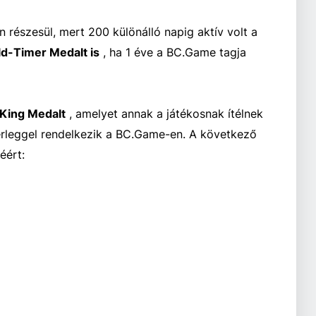
 részesül, mert 200 különálló napig aktív volt a
ld-Timer Medalt is
, ha 1 éve a BC.Game tagja
King Medalt
, amelyet annak a játékosnak ítélnek
érleggel rendelkezik a BC.Game-en. A következő
éért: