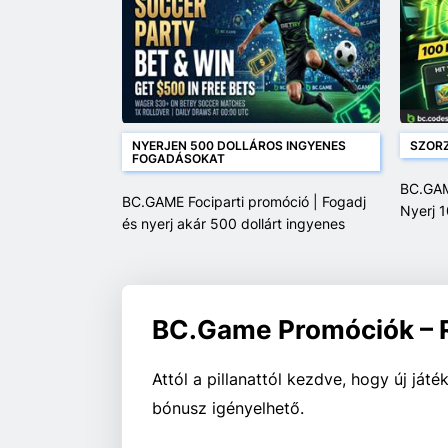
NYERJEN 500 DOLLÁROS INGYENES
SZORZ
FOGADÁSOKAT
BC.GAM
BC.GAME Fociparti promóció | Fogadj
Nyerj 
és nyerj akár 500 dollárt ingyenes
Készpé
fogadásokban
BC.Game Promóciók – 
Attól a pillanattól kezdve, hogy új j
bónusz igényelhető.