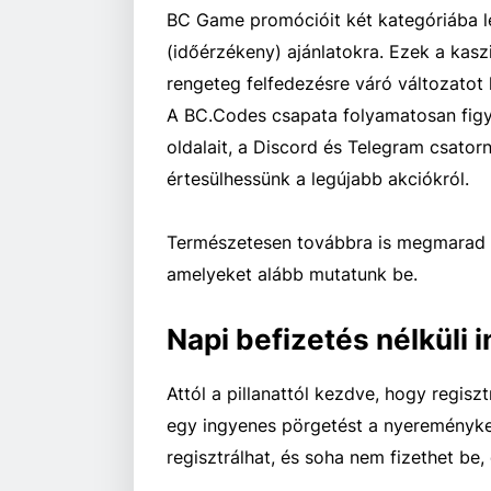
BC Game promócióit két kategóriába le
(időérzékeny) ajánlatokra. Ezek a kaszi
rengeteg felfedezésre váró változatot 
A BC.Codes csapata folyamatosan figy
oldalait, a Discord és Telegram csato
értesülhessünk a legújabb akciókról.
Természetesen továbbra is megmarad a
amelyeket alább mutatunk be.
Napi befizetés nélküli
Attól a pillanattól kezdve, hogy regisz
egy ingyenes pörgetést a nyereményker
regisztrálhat, és soha nem fizethet be