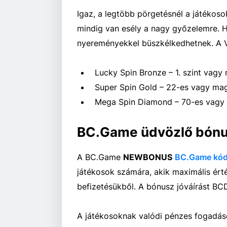
Igaz, a legtöbb pörgetésnél a játékos
mindig van esély a nagy győzelemre. 
nyereményekkel büszkélkedhetnek. A VI
Lucky Spin Bronze – 1. szint vagy
Super Spin Gold – 22-es vagy mag
Mega Spin Diamond – 70-es vagy m
BC.Game üdvözlő bón
A BC.Game
NEWBONUS
BC.Game kód
játékosok számára, akik maximális érté
befizetésükből. A bónusz jóváírást BCD
A játékosoknak valódi pénzes fogadások