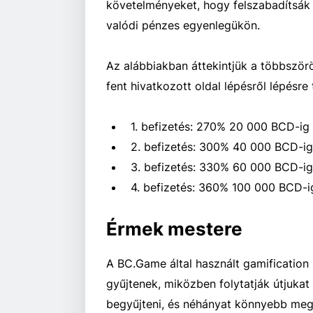
követelményeket, hogy felszabadítsák 
valódi pénzes egyenlegükön.
Az alábbiakban áttekintjük a többszö
fent hivatkozott oldal lépésről lépésr
1. befizetés: 270% 20 000 BCD-ig
2. befizetés: 300% 40 000 BCD-ig
3. befizetés: 330% 60 000 BCD-ig
4. befizetés: 360% 100 000 BCD-i
Érmek mestere
A BC.Game által használt gamification
gyűjtenek, miközben folytatják útjukat
begyűjteni, és néhányat könnyebb meg