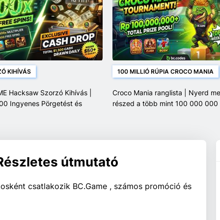
Ó KIHÍVÁS
100 MILLIÓ RÚPIA CROCO MANIA
E Hacksaw Szorzó Kihívás |
Croco Mania ranglista | Nyerd m
100 Ingyenes Pörgetést és
részed a több mint 100 000 000
nznyereményeket
ból
Részletes útmutató
átékosként csatlakozik BC.Game , számos promóció és