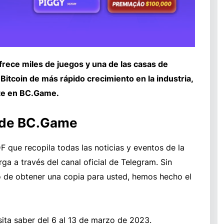
rece miles de juegos y una de las casas de
itcoin de más rápido crecimiento en la industria,
te en BC.Game.
 de BC.Game
 que recopila todas las noticias y eventos de la
ga a través del canal oficial de Telegram. Sin
o de obtener una copia para usted, hemos hecho el
sita saber del 6 al 13 de marzo de 2023.