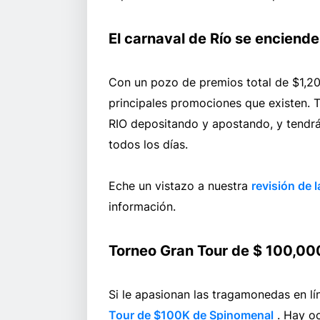
El carnaval de Río se enciende
Con un pozo de premios total de $1,200
principales promociones que existen. 
RIO depositando y apostando, y tendrá
todos los días.
Eche un vistazo a nuestra
revisión de 
información.
Torneo Gran Tour de $ 100,00
Si le apasionan las tragamonedas en l
Tour de $100K de Spinomenal
. Hay oc