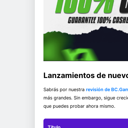
Lanzamientos de nuev
Sabrás por nuestra
revisión de BC.Ga
más grandes. Sin embargo, sigue creci
que puedes probar ahora mismo.
Título