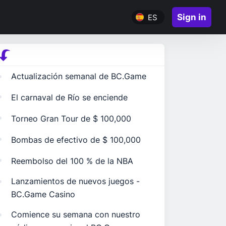
Sign in
ES
Actualización semanal de BC.Game
El carnaval de Río se enciende
Torneo Gran Tour de $ 100,000
Bombas de efectivo de $ 100,000
Reembolso del 100 % de la NBA
Lanzamientos de nuevos juegos -
BC.Game Casino
Comience su semana con nuestro