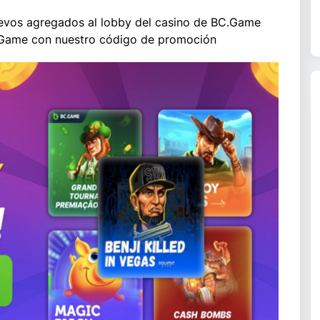
nuevos agregados al lobby del casino de BC.Game
Game con nuestro código de promoción