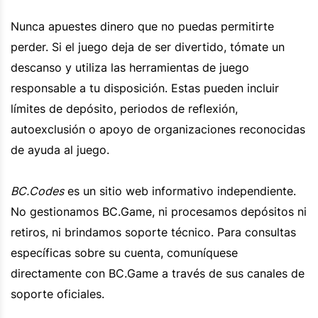
Nunca apuestes dinero que no puedas permitirte
perder. Si el juego deja de ser divertido, tómate un
descanso y utiliza las herramientas de juego
responsable a tu disposición. Estas pueden incluir
límites de depósito, periodos de reflexión,
autoexclusión o apoyo de organizaciones reconocidas
de ayuda al juego.
BC.Codes
es un sitio web informativo independiente.
No gestionamos BC.Game, ni procesamos depósitos ni
retiros, ni brindamos soporte técnico. Para consultas
específicas sobre su cuenta, comuníquese
directamente con BC.Game a través de sus canales de
soporte oficiales.