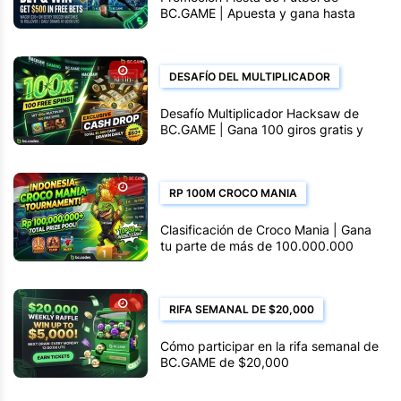
BC.GAME | Apuesta y gana hasta
$500 en apuestas gratis
DESAFÍO DEL MULTIPLICADOR
Desafío Multiplicador Hacksaw de
BC.GAME | Gana 100 giros gratis y
premios en efectivo
RP 100M CROCO MANIA
Clasificación de Croco Mania | Gana
tu parte de más de 100.000.000
rupias
RIFA SEMANAL DE $20,000
Cómo participar en la rifa semanal de
BC.GAME de $20,000