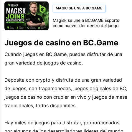
MAGIC SE UNE A BC.GAME
Magisk se une a BC.GAME Esports
como nuevo líder dentro del juego.
Juegos de casino en BC.Game
Cuando juegas en BC.Game, puedes disfrutar de una
gran variedad de juegos de casino.
Deposita con crypto y disfruta de una gran variedad
de juegos, con tragamonedas, juegos originales de BC,
juegos de casino con crupier en vivo y juegos de mesa
tradicionales, todos disponibles.
Hay miles de juegos para disfrutar, proporcionados
por algunos de los desarrolladores líderes del mundo.