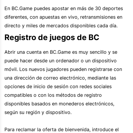
En BC.Game puedes apostar en más de 30 deportes
diferentes, con apuestas en vivo, retransmisiones en
directo y miles de mercados disponibles cada día.
Registro de juegos de BC
Abrir una cuenta en BC.Game es muy sencillo y se
puede hacer desde un ordenador o un dispositivo
móvil. Los nuevos jugadores pueden registrarse con
una dirección de correo electrónico, mediante las
opciones de inicio de sesión con redes sociales
compatibles o con los métodos de registro
disponibles basados en monederos electrónicos,
según su región y dispositivo.
Para reclamar la oferta de bienvenida, introduce el