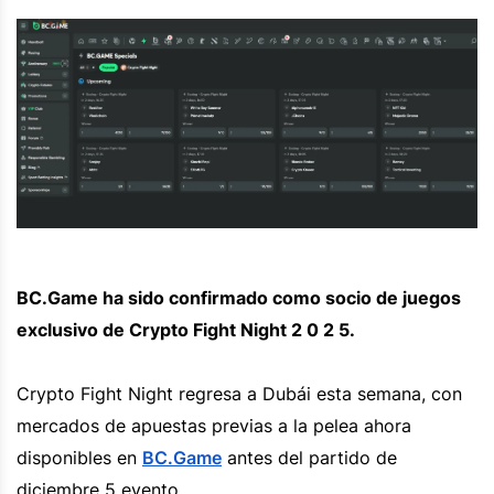
BC.Game ha sido confirmado como socio de juegos
exclusivo de Crypto Fight Night 2 0 2 5.
Crypto Fight Night regresa a Dubái esta semana, con
mercados de apuestas previas a la pelea ahora
disponibles en
BC.Game
antes del partido de
diciembre 5 evento.