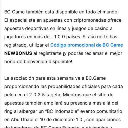
BC Game también está disponible en todo el mundo.
El especialista en apuestas con criptomonedas ofrece
apuestas deportivas en línea y juegos de casino a
jugadores en más de... 1 0 0 países. Si aún no te has
registrado, utilizar el
Código promocional de BC Game
NEWBONUS
al registrarte ¡y podrás reclamar el mejor
bono de bienvenida disponible!
La asociación para esta semana ve a BC.Game
proporcionando las probabilidades oficiales para cada
pelea en el 2 0 2 5 tarjeta, Mientras que el sitio de
apuestas también ampliará su presencia más allá del
ring al albergar un “BC Indomable” evento comunitario
en Abu Dhabi el 10 de diciembre 1 0 , con apariciones
de jugadores de BC.Game Esports, y obsequios y