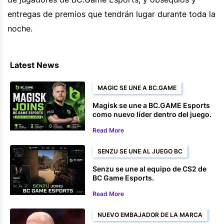
entregas de premios que tendrán lugar durante toda la
noche.
Latest News
MAGIC SE UNE A BC.GAME
Magisk se une a BC.GAME Esports
como nuevo líder dentro del juego.
Read More
SENZU SE UNE AL JUEGO BC
Senzu se une al equipo de CS2 de
BC Game Esports.
Read More
NUEVO EMBAJADOR DE LA MARCA