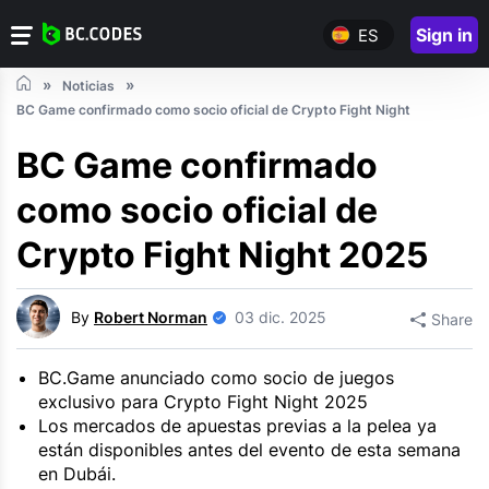
Sign in
ES
Noticias
BC Game confirmado como socio oficial de Crypto Fight Night
BC Game confirmado
como socio oficial de
Crypto Fight Night 2025
By
Robert Norman
03 dic. 2025
Share
BC.Game anunciado como socio de juegos
exclusivo para Crypto Fight Night 2025
Los mercados de apuestas previas a la pelea ya
están disponibles antes del evento de esta semana
en Dubái.