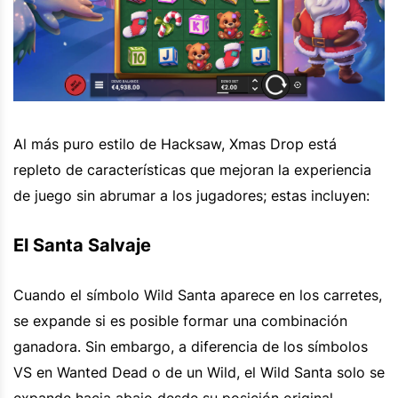
Al más puro estilo de Hacksaw, Xmas Drop está
repleto de características que mejoran la experiencia
de juego sin abrumar a los jugadores; estas incluyen:
El Santa Salvaje
Cuando el símbolo Wild Santa aparece en los carretes,
se expande si es posible formar una combinación
ganadora. Sin embargo, a diferencia de los símbolos
VS en Wanted Dead o de un Wild, el Wild Santa solo se
expande hacia abajo desde su posición original.