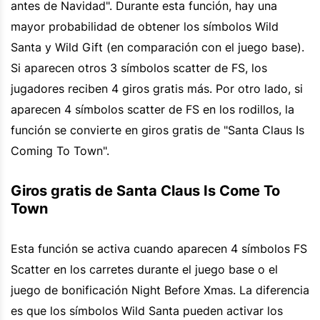
antes de Navidad". Durante esta función, hay una
mayor probabilidad de obtener los símbolos Wild
Santa y Wild Gift (en comparación con el juego base).
Si aparecen otros 3 símbolos scatter de FS, los
jugadores reciben 4 giros gratis más. Por otro lado, si
aparecen 4 símbolos scatter de FS en los rodillos, la
función se convierte en giros gratis de "Santa Claus Is
Coming To Town".
Giros gratis de Santa Claus Is Come To
Town
Esta función se activa cuando aparecen 4 símbolos FS
Scatter en los carretes durante el juego base o el
juego de bonificación Night Before Xmas. La diferencia
es que los símbolos Wild Santa pueden activar los