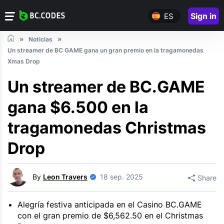
Sign in
ES
Noticias
Un streamer de BC GAME gana un gran premio en la tragamonedas
Xmas Drop
Un streamer de BC.GAME
gana $6.500 en la
tragamonedas Christmas
Drop
By
Leon Travers
18 sep. 2025
Share
Alegría festiva anticipada en el Casino BC.GAME
con el gran premio de $6,562.50 en el Christmas