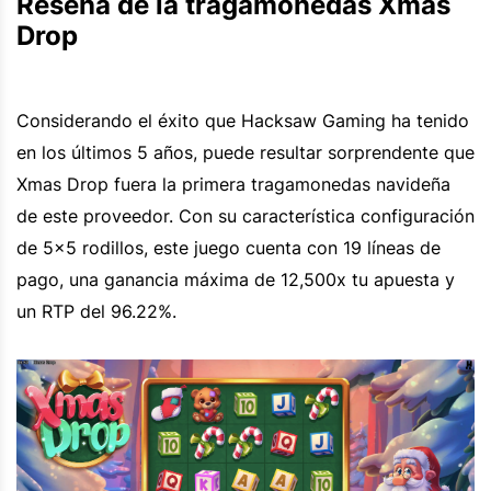
Reseña de la tragamonedas Xmas
Drop
Considerando el éxito que Hacksaw Gaming ha tenido
en los últimos 5 años, puede resultar sorprendente que
Xmas Drop fuera la primera tragamonedas navideña
de este proveedor. Con su característica configuración
de 5x5 rodillos, este juego cuenta con 19 líneas de
pago, una ganancia máxima de 12,500x tu apuesta y
un RTP del 96.22%.