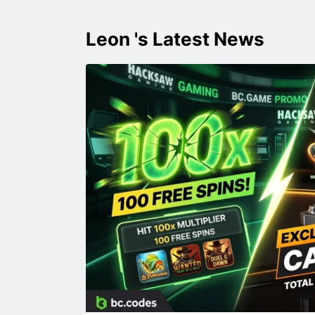
Leon 's Latest News