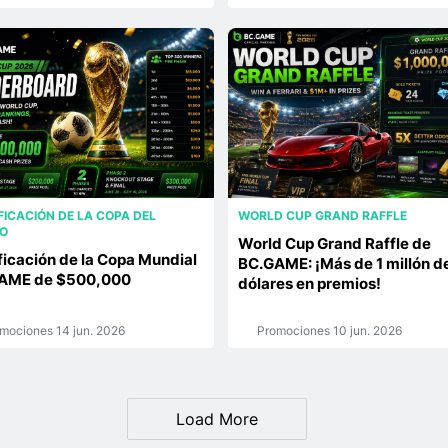
FICACIÓN DE LA COPA DEL
WORLD CUP GRAND RAFFLE
O
World Cup Grand Raffle de
ficación de la Copa Mundial
BC.GAME: ¡Más de 1 millón d
AME de $500,000
dólares en premios!
omociones
14 jun. 2026
Promociones
10 jun. 2026
Load More