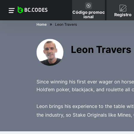
Código promoc
Registro
ional
Home
Leon Travers
Leon Travers
Since winning his first ever wager on horse
Hold’em poker, blackjack, and roulette all 
Leon brings his experience to the table with
the industry, so Stake Originals like Mines