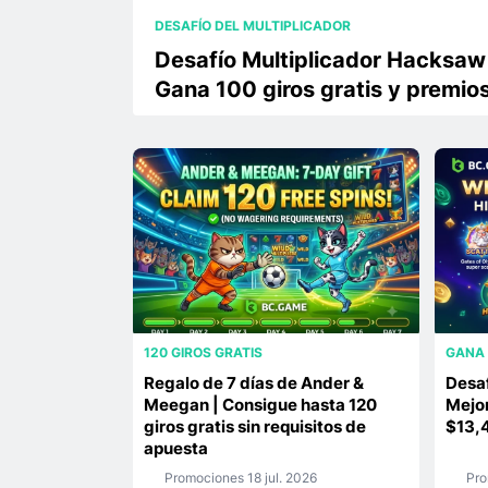
DESAFÍO DEL MULTIPLICADOR
Desafío Multiplicador Hacksa
Gana 100 giros gratis y premios
120 GIROS GRATIS
GANA 
Regalo de 7 días de Ander &
Desaf
Meegan | Consigue hasta 120
Mejo
giros gratis sin requisitos de
$13,
apuesta
Promociones
18 jul. 2026
Pr