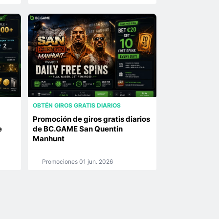
OBTÉN GIROS GRATIS DIARIOS
Promoción de giros gratis diarios
e
de BC.GAME San Quentin
Manhunt
Promociones
01 jun. 2026