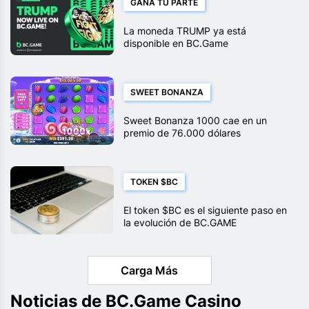
GANA TU PARTE
La moneda TRUMP ya está
disponible en BC.Game
SWEET BONANZA
Sweet Bonanza 1000 cae en un
premio de 76.000 dólares
TOKEN $BC
El token $BC es el siguiente paso en
la evolución de BC.GAME
Carga Más
Noticias de BC.Game Casino