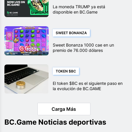
La moneda TRUMP ya está
disponible en BC.Game
SWEET BONANZA
Sweet Bonanza 1000 cae en un
premio de 76.000 dólares
TOKEN $BC
El token $BC es el siguiente paso en
la evolución de BC.GAME
Carga Más
BC.Game Noticias deportivas