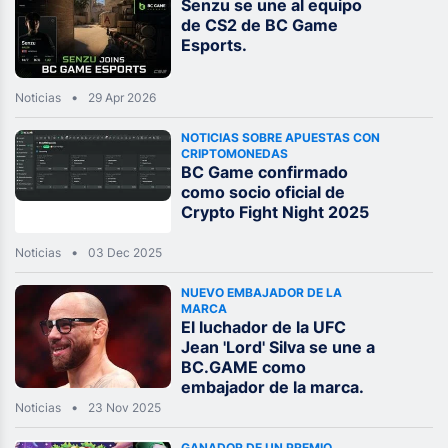
Senzu se une al equipo
de CS2 de BC Game
Esports.
Noticias
29 Apr 2026
NOTICIAS SOBRE APUESTAS CON
CRIPTOMONEDAS
BC Game confirmado
como socio oficial de
Crypto Fight Night 2025
Noticias
03 Dec 2025
NUEVO EMBAJADOR DE LA
MARCA
El luchador de la UFC
Jean 'Lord' Silva se une a
BC.GAME como
embajador de la marca.
Noticias
23 Nov 2025
GANADOR DE UN PREMIO