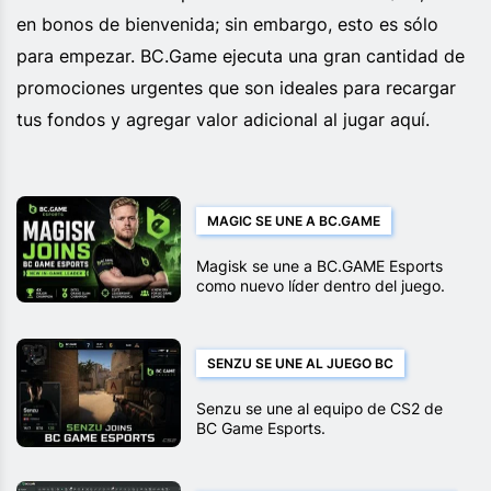
en bonos de bienvenida; sin embargo, esto es sólo
para empezar. BC.Game ejecuta una gran cantidad de
promociones urgentes que son ideales para recargar
tus fondos y agregar valor adicional al jugar aquí.
MAGIC SE UNE A BC.GAME
Magisk se une a BC.GAME Esports
como nuevo líder dentro del juego.
SENZU SE UNE AL JUEGO BC
Senzu se une al equipo de CS2 de
BC Game Esports.