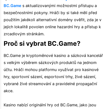
BC.Game
s aktualizovanými možnostmi přístupu a
bezpečnostními pokyny. Hráči by si také měli před
použitím jakékoli alternativní domény ověřit, zda je v
jejich lokalitě povolen online hazardní hry a přístup k
zrcadlovým stránkám.
Proč si vybrat BC.Game?
BC.Game je kryptoměnové kasino a sázková kancelář
s velkým výběrem sázkových produktů na jednom
účtu. Hráči mohou platformu využívat pro kasinové
hry, sportovní sázení, esportovní trhy, živé sázení,
vybrané živé streamování a pravidelné propagační
akce.
Kasino nabízí originální hry od BC.Game, jako jsou