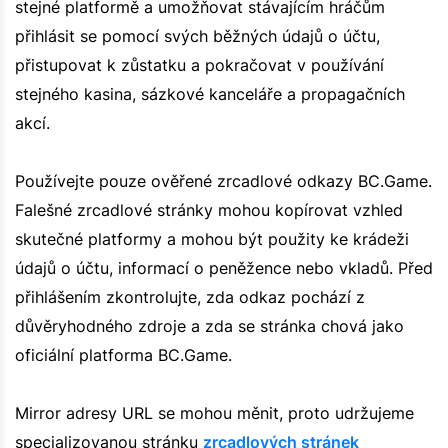
stejné platformě a umožňovat stávajícím hráčům
přihlásit se pomocí svých běžných údajů o účtu,
přistupovat k zůstatku a pokračovat v používání
stejného kasina, sázkové kanceláře a propagačních
akcí.
Používejte pouze ověřené zrcadlové odkazy BC.Game.
Falešné zrcadlové stránky mohou kopírovat vzhled
skutečné platformy a mohou být použity ke krádeži
údajů o účtu, informací o peněžence nebo vkladů. Před
přihlášením zkontrolujte, zda odkaz pochází z
důvěryhodného zdroje a zda se stránka chová jako
oficiální platforma BC.Game.
Mirror adresy URL se mohou měnit, proto udržujeme
specializovanou stránku
zrcadlových stránek