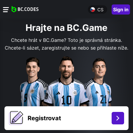
Sign in
CS
Hrajte na BC.Game
Chcete hrát v BC.Game? Toto je správná stránka.
Chcete-li sázet, zaregistrujte se nebo se přihlaste níže.
Registrovat