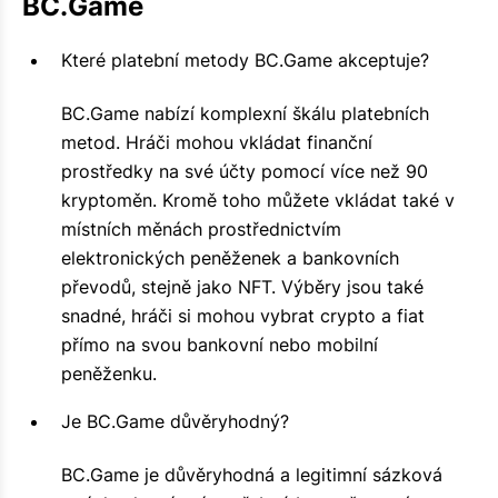
BC.Game
Které platební metody BC.Game akceptuje?
BC.Game nabízí komplexní škálu platebních
metod. Hráči mohou vkládat finanční
prostředky na své účty pomocí více než 90
kryptoměn. Kromě toho můžete vkládat také v
místních měnách prostřednictvím
elektronických peněženek a bankovních
převodů, stejně jako NFT. Výběry jsou také
snadné, hráči si mohou vybrat crypto a fiat
přímo na svou bankovní nebo mobilní
peněženku.
Je BC.Game důvěryhodný?
BC.Game je důvěryhodná a legitimní sázková