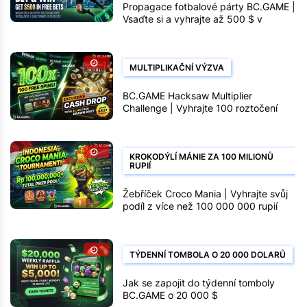
Propagace fotbalové párty BC.GAME |
Vsaďte si a vyhrajte až 500 $ v
sázkách zdarma
MULTIPLIKAČNÍ VÝZVA
BC.GAME Hacksaw Multiplier
Challenge | Vyhrajte 100 roztočení
zdarma a peněžní ceny
KROKODÝLÍ MÁNIE ZA 100 MILIONŮ
RUPIÍ
Žebříček Croco Mania | Vyhrajte svůj
podíl z více než 100 000 000 rupií
TÝDENNÍ TOMBOLA O 20 000 DOLARŮ
Jak se zapojit do týdenní tomboly
BC.GAME o 20 000 $