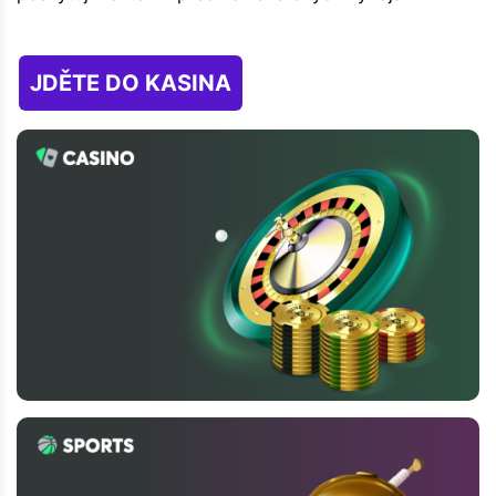
JDĚTE DO KASINA