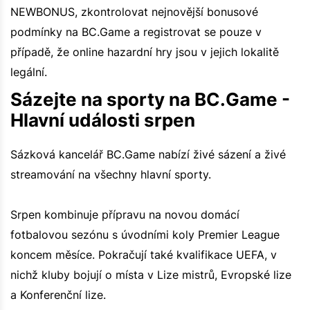
NEWBONUS, zkontrolovat nejnovější bonusové
podmínky na BC.Game a registrovat se pouze v
případě, že online hazardní hry jsou v jejich lokalitě
legální.
Sázejte na sporty na BC.Game -
Hlavní události srpen
Sázková kancelář BC.Game nabízí živé sázení a živé
streamování na všechny hlavní sporty.
Srpen kombinuje přípravu na novou domácí
fotbalovou sezónu s úvodními koly Premier League
koncem měsíce. Pokračují také kvalifikace UEFA, v
nichž kluby bojují o místa v Lize mistrů, Evropské lize
a Konferenční lize.