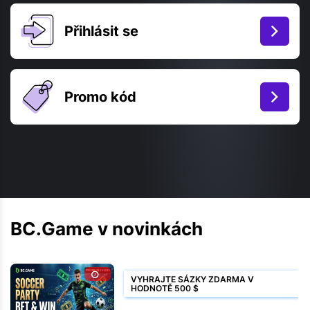
Přihlásit se
Promo kód
BC.Game v novinkách
VYHRAJTE SÁZKY ZDARMA V
HODNOTĚ 500 $