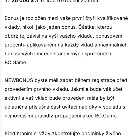
až
20 000 $
a až 400 roztočení zdarma.
Bonus je rozložen mezi vaše první čtyři kvalifikované
vklady, nikoli jako jeden bonus. Částka, kterou
obdržíte, závisí na výši vašeho vkladu, bonusovém
procentu aplikovaném na každý vklad a maximálních
bonusových limitech stanovených společností
BC.Game.
NEWBONUS byste měli zadat během registrace před
provedením prvního vkladu. Jakmile bude váš účet
aktivní a váš vklad bude proveden, měla by být
uplatněna příslušná část uvítací nabídky v souladu s
nejnovějšími pravidly propagační akce BC.Game.
Před hraním si vždy zkontrolujte podmínky živého