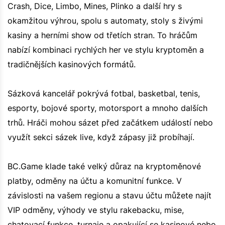
Crash, Dice, Limbo, Mines, Plinko a další hry s
okamžitou výhrou, spolu s automaty, stoly s živými
kasiny a herními show od třetích stran. To hráčům
nabízí kombinaci rychlých her ve stylu kryptoměn a
tradičnějších kasinových formátů.
Sázková kancelář pokrývá fotbal, basketbal, tenis,
esporty, bojové sporty, motorsport a mnoho dalších
trhů. Hráči mohou sázet před začátkem událostí nebo
využít sekci sázek live, když zápasy již probíhají.
BC.Game klade také velký důraz na kryptoměnové
platby, odměny na účtu a komunitní funkce. V
závislosti na vašem regionu a stavu účtu můžete najít
VIP odměny, výhody ve stylu rakebacku, mise,
chatovací funkce, turnaje a opakující se kasinové nebo