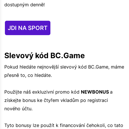
dostupným denně!
JDI NA SPORT
Slevový kód BC.Game
Pokud hledáte nejnovější slevový kód BC.Game, máme
přesně to, co hledáte.
Použijte náš exkluzivní promo kód
NEWBONUS
a
získejte bonus ke čtyřem vkladům po registraci
nového účtu.
Tyto bonusy lze použít k financování čehokoli, co tato