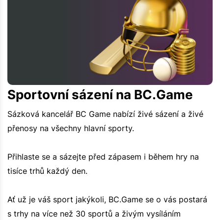
Sportovní sázení na BC.Game
Sázková kancelář BC Game nabízí živé sázení a živé
přenosy na všechny hlavní sporty.
Přihlaste se a sázejte před zápasem i během hry na
tisíce trhů každý den.
Ať už je váš sport jakýkoli, BC.Game se o vás postará
s trhy na více než 30 sportů a živým vysíláním