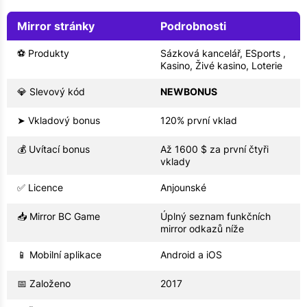
Mirror stránky
Podrobnosti
⚽ Produkty
Sázková kancelář, ESports ,
Kasino, Živé kasino, Loterie
💎 Slevový kód
NEWBONUS
➤ Vkladový bonus
120% první vklad
💰 Uvítací bonus
Až 1600 $ za první čtyři
vklady
✅ Licence
Anjounské
📥 Mirror BC Game
Úplný seznam funkčních
mirror odkazů níže
📱 Mobilní aplikace
Android a iOS
📅 Založeno
2017