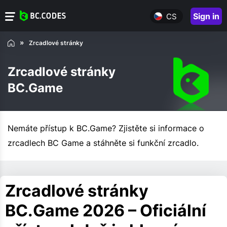
Sign in
CS
Zrcadlové stránky
Zrcadlové stránky
BC.Game
Nemáte přístup k BC.Game? Zjistěte si informace o
zrcadlech BC Game a stáhněte si funkční zrcadlo.
Zrcadlové stránky
BC.Game 2026 – Oficiální