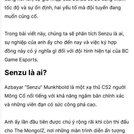
tốc độ và sự ổn định, hai yếu tố mà đội tuyển đang
muốn củng cố.
Trong bài viết này, chúng ta sẽ phân tích Senzu là ai,
sự nghiệp của anh ấy cho đến nay và việc ký hợp
đồng này có ý nghĩa gì đối với đội hình hiện tại của BC
Game Esports.
Senzu là ai?
Azbayar “Senzu” Munkhbold là một xạ thủ CS2 người
Mông Cổ nổi tiếng với khả năng ngắm bắn chính xác
và những viên đạn có sức công phá cao.
Anh ấy lần đầu tiên được chú ý rộng rãi khi còn thi đấu
cho The MongolZ, nơi những màn trình diễn ấn tượng