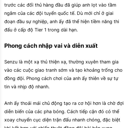
trước các đối thủ hàng đầu đã giúp anh lọt vào tầm
ngắm của các đội tuyển quốc tế. Dù mới chỉ ở giai
đoạn đầu sự nghiệp, anh ấy đã thể hiện tiềm năng thi
đấu ở cấp độ Tier 1 trong dài hạn.
Phong cách nhập vai và diễn xuất
Senzu là một xạ thủ thiện xạ, thường xuyên tham gia
vào các cuộc giao tranh sớm và tạo khoảng trống cho
đồng đội. Phong cách chơi của anh ấy thiên về sự tự
tin và nhịp độ nhanh.
Anh ấy thoải mái chủ động tạo ra cơ hội hơn là chờ đợi
diễn biến của các pha bóng. Cách tiếp cận đó có thể
xoay chuyển cục diện trận đấu nhanh chóng, đặc biệt