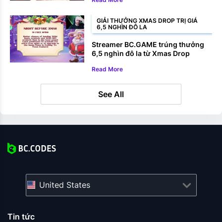
GIẢI THƯỞNG XMAS DROP TRỊ GIÁ
6,5 NGHÌN ĐÔ LA
Streamer BC.GAME trúng thưởng
6,5 nghìn đô la từ Xmas Drop
Read More
See All
United States
Tin tức