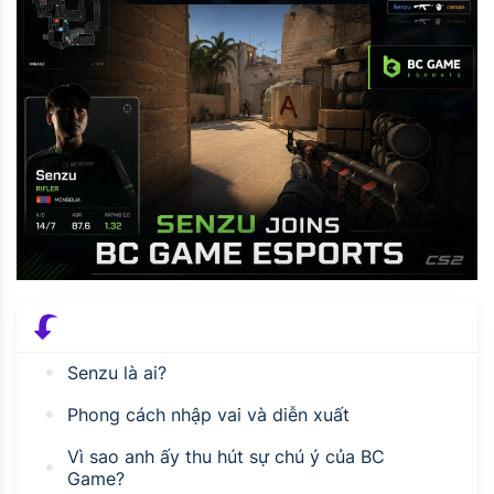
Senzu là ai?
Phong cách nhập vai và diễn xuất
Vì sao anh ấy thu hút sự chú ý của BC
Game?