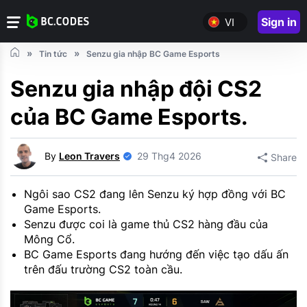
Sign in
VI
Tin tức
Senzu gia nhập BC Game Esports
Senzu gia nhập đội CS2
của BC Game Esports.
By
Leon Travers
29 Thg4 2026
Share
Ngôi sao CS2 đang lên Senzu ký hợp đồng với BC
Game Esports.
Senzu được coi là game thủ CS2 hàng đầu của
Mông Cổ.
BC Game Esports đang hướng đến việc tạo dấu ấn
trên đấu trường CS2 toàn cầu.