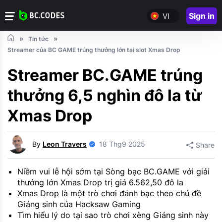
Sign in
VI
Tin tức
Streamer của BC GAME trúng thưởng lớn tại slot Xmas Drop
Streamer BC.GAME trúng
thưởng 6,5 nghìn đô la từ
Xmas Drop
By
Leon Travers
18 Thg9 2025
Share
Niềm vui lễ hội sớm tại Sòng bạc BC.GAME với giải
thưởng lớn Xmas Drop trị giá 6.562,50 đô la
Xmas Drop là một trò chơi đánh bạc theo chủ đề
Giáng sinh của Hacksaw Gaming
Tìm hiểu lý do tại sao trò chơi xèng Giáng sinh này