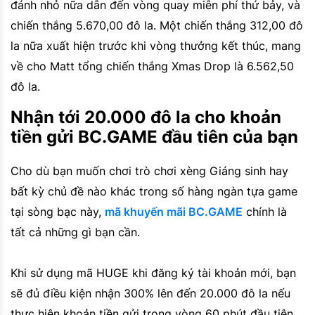
đánh nhỏ nữa dẫn đến vòng quay miễn phí thứ bảy, và
chiến thắng 5.670,00 đô la. Một chiến thắng 312,00 đô
la nữa xuất hiện trước khi vòng thưởng kết thúc, mang
về cho Matt tổng chiến thắng Xmas Drop là 6.562,50
đô la.
Nhận tới 20.000 đô la cho khoản
tiền gửi BC.GAME đầu tiên của bạn
Cho dù bạn muốn chơi trò chơi xèng Giáng sinh hay
bất kỳ chủ đề nào khác trong số hàng ngàn tựa game
tại sòng bạc này,
mã khuyến mãi BC.GAME
chính là
tất cả những gì bạn cần.
Khi sử dụng mã HUGE khi đăng ký tài khoản mới, bạn
sẽ đủ điều kiện nhận 300% lên đến 20.000 đô la nếu
thực hiện khoản tiền gửi trong vòng 60 phút đầu tiên.