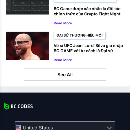
BC Game được xác nhận là đối tác
chính thức của Crypto Fight Night
2025
Read More
ĐẠI SỨ THƯƠNG HIỆU MỚI
Võ sĩ UFC Jean 'Lord' Silva gia nhập
BC.GAME với tư cách là Đại sứ
thương hiệu
Read More
See All
United States