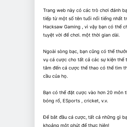
Trang web này có các trò chơi đánh bạc
tiếp từ một số tên tuổi nổi tiếng nhất 
Hacksaw Gaming , vì vậy bạn có thể ch
tuyệt vời để chơi. một thời gian dài.
Ngoài sòng bạc, bạn cũng có thể thưởn
vụ cá cược cho tất cả các sự kiện thể
tâm đến cá cược thể thao có thể tìm th
cầu của họ.
Bạn có thể đặt cược vào hơn 20 môn t
bóng rổ, ESports , cricket, v.v.
Để bắt đầu cá cược, tất cả những gì bạ
khoảng một phút để thực hiện!