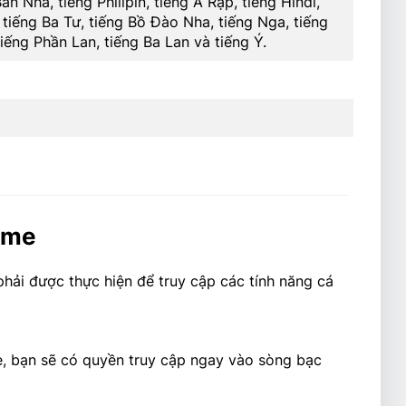
an Nha, tiếng Philipin, tiếng Ả Rập, tiếng Hindi,
 tiếng Ba Tư, tiếng Bồ Đào Nha, tiếng Nga, tiếng
tiếng Phần Lan, tiếng Ba Lan và tiếng Ý.
ame
phải được thực hiện để truy cập các tính năng cá
e, bạn sẽ có quyền truy cập ngay vào sòng bạc