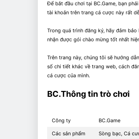
Để bắt đầu chơi tại BC.Game, bạn phải
tài khoản trên trang cá cược này rất d
Trong quá trình đăng ký, hãy đảm bảo
nhận được gói chào mừng tốt nhất hiệ
Trên trang này, chúng tôi sẽ hướng dẫ
số chi tiết khác về trang web, cách đă
cá cược của mình.
BC.Thông tin trò chơi
Công ty
BC.Game
Các sản phẩm
Sòng bạc, Cá cượ