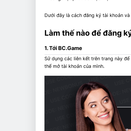
Dưới đây là cách đăng ký tài khoản 
Làm thế nào để đăng k
Tới BC.Game
Sử dụng các liên kết trên trang này để
thể mở tài khoản của mình.