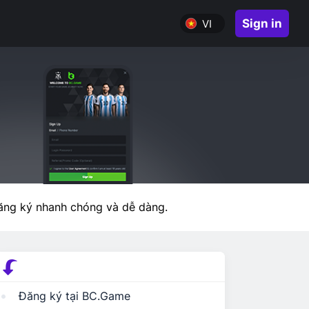
Sign in
VI
đăng ký nhanh chóng và dễ dàng.
Đăng ký tại BC.Game