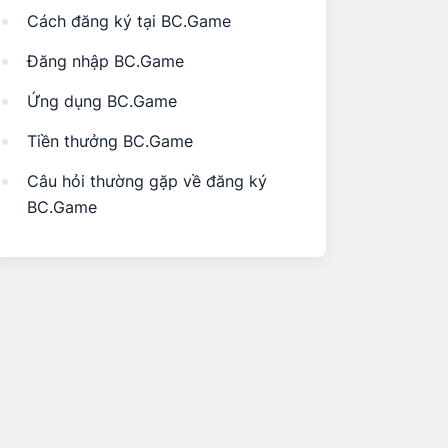
Cách đăng ký tại BC.Game
Đăng nhập BC.Game
Ứng dụng BC.Game
Tiền thưởng BC.Game
Câu hỏi thường gặp về đăng ký
BC.Game