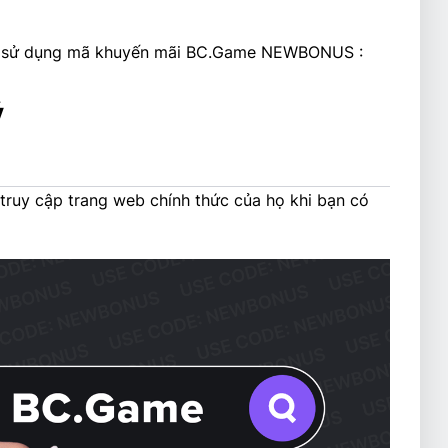
và sử dụng mã khuyến mãi BC.Game NEWBONUS :
ý
 truy cập trang web chính thức của họ khi bạn có