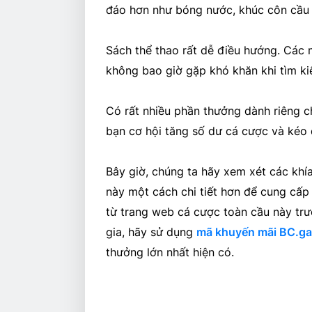
đáo hơn như bóng nước, khúc côn cầu t
Sách thể thao rất dễ điều hướng. Các 
không bao giờ gặp khó khăn khi tìm k
Có rất nhiều phần thưởng dành riêng 
bạn cơ hội tăng số dư cá cược và kéo 
Bây giờ, chúng ta hãy xem xét các khí
này một cách chi tiết hơn để cung cấp
từ trang web cá cược toàn cầu này trư
gia, hãy sử dụng
mã khuyến mãi BC.g
thưởng lớn nhất hiện có.