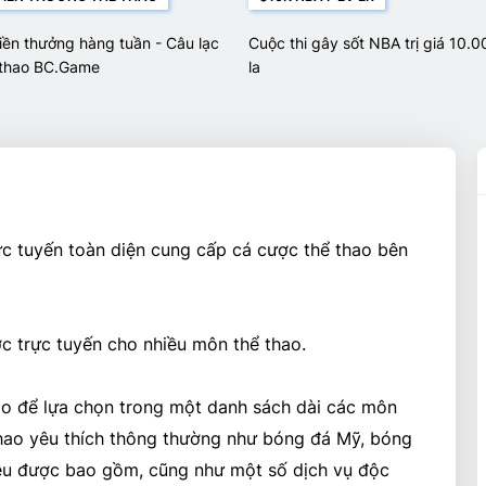
iền thưởng hàng tuần - Câu lạc
Cuộc thi gây sốt NBA trị giá 10.
 thao BC.Game
la
c tuyến toàn diện cung cấp cá cược thể thao bên
 trực tuyến cho nhiều môn thể thao.
hao để lựa chọn trong một danh sách dài các môn
 thao yêu thích thông thường như bóng đá Mỹ, bóng
đều được bao gồm, cũng như một số dịch vụ độc