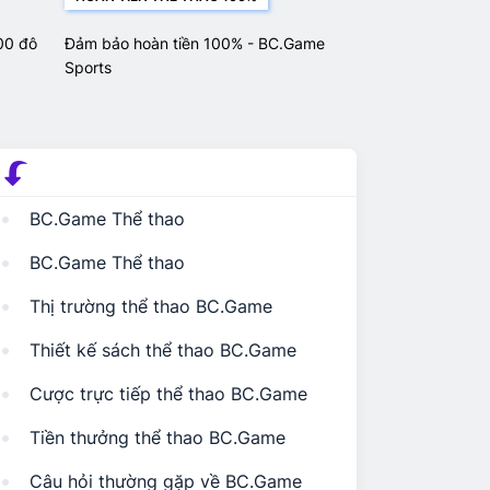
000 đô
Đảm bảo hoàn tiền 100% - BC.Game
Sports
BC.Game Thể thao
BC.Game Thể thao
Thị trường thể thao BC.Game
Thiết kế sách thể thao BC.Game
Cược trực tiếp thể thao BC.Game
Tiền thưởng thể thao BC.Game
Câu hỏi thường gặp về BC.Game