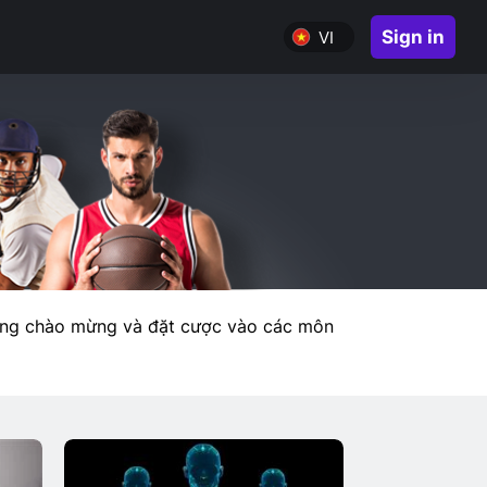
Sign in
VI
hưởng chào mừng và đặt cược vào các môn