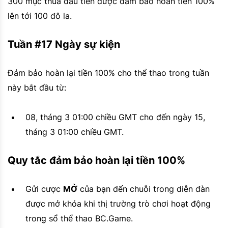
300 mục thua đầu tiên được đảm bảo hoàn tiền 100%
lên tới 100 đô la.
Tuần #17 Ngày sự kiện
Đảm bảo hoàn lại tiền 100% cho thể thao trong tuần
này bắt đầu từ:
08, tháng 3 01:00 chiều GMT cho đến ngày 15,
tháng 3 01:00 chiều GMT.
Quy tắc đảm bảo hoàn lại tiền 100%
Gửi cược
MỞ
của bạn đến chuỗi trong diễn đàn
được mở khóa khi thị trường trò chơi hoạt động
trong sổ thể thao BC.Game.