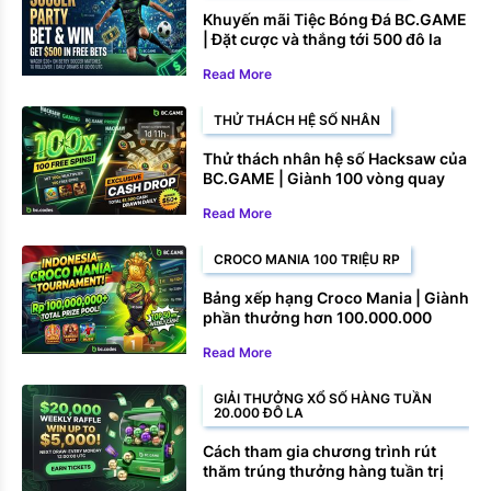
Khuyến mãi Tiệc Bóng Đá BC.GAME
| Đặt cược và thắng tới 500 đô la
tiền cược miễn phí
Read More
THỬ THÁCH HỆ SỐ NHÂN
Thử thách nhân hệ số Hacksaw của
BC.GAME | Giành 100 vòng quay
miễn phí và giải thưởng tiền mặt
Read More
CROCO MANIA 100 TRIỆU RP
Bảng xếp hạng Croco Mania | Giành
phần thưởng hơn 100.000.000
Rupiah
Read More
GIẢI THƯỞNG XỔ SỐ HÀNG TUẦN
20.000 ĐÔ LA
Cách tham gia chương trình rút
thăm trúng thưởng hàng tuần trị
giá 20.000 đô la của BC.GAME