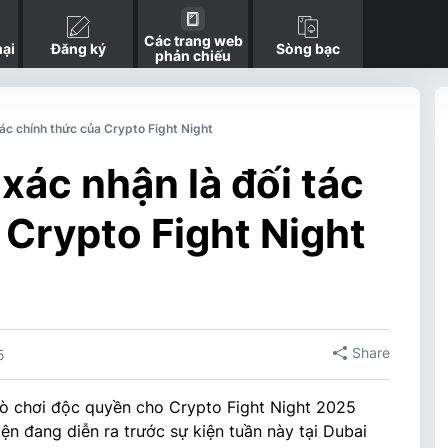
Các trang web
ại
Đăng ký
Sòng bạc
phản chiếu
ác chính thức của Crypto Fight Night
ác nhận là đối tác
 Crypto Fight Night
Share
5
ò chơi độc quyền cho Crypto Fight Night 2025
ện đang diễn ra trước sự kiện tuần này tại Dubai