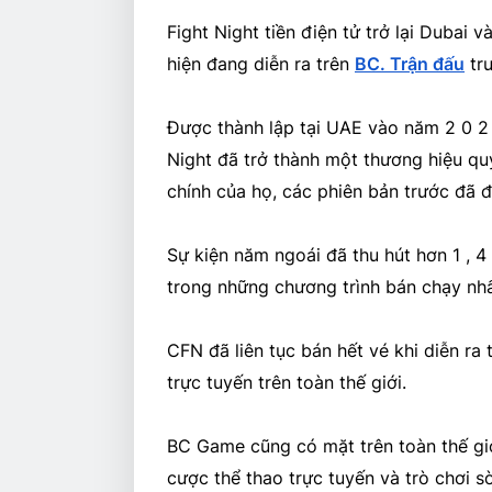
Fight Night tiền điện tử trở lại Dubai 
hiện đang diễn ra trên
BC. Trận đấu
trư
Được thành lập tại UAE vào năm 2 0 2 
Night đã trở thành một thương hiệu quy
chính của họ, các phiên bản trước đã 
Sự kiện năm ngoái đã thu hút hơn 1 , 
trong những chương trình bán chạy nhất
CFN đã liên tục bán hết vé khi diễn ra 
trực tuyến trên toàn thế giới.
BC Game cũng có mặt trên toàn thế giớ
cược thể thao trực tuyến và trò chơi s