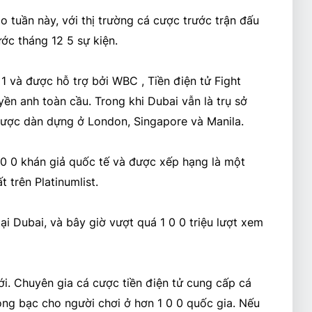
vào tuần này, với thị trường cá cược trước trận đấu
ớc tháng 12 5 sự kiện.
1 và được hỗ trợ bởi WBC , Tiền điện tử Fight
ền anh toàn cầu. Trong khi Dubai vẫn là trụ sở
được dàn dựng ở London, Singapore và Manila.
4 0 0 khán giả quốc tế và được xếp hạng là một
 trên Platinumlist.
tại Dubai, và bây giờ vượt quá 1 0 0 triệu lượt xem
i. Chuyên gia cá cược tiền điện tử cung cấp cá
òng bạc cho người chơi ở hơn 1 0 0 quốc gia. Nếu