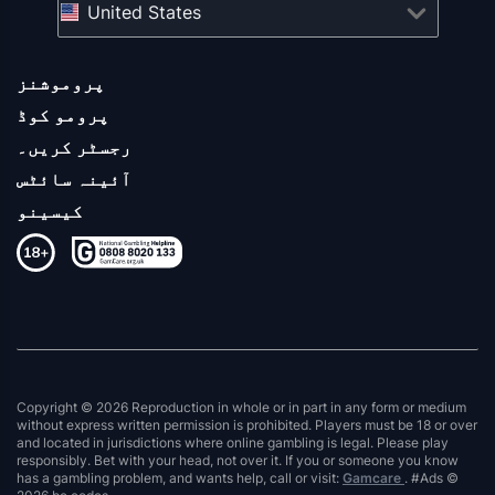
United States
پروموشنز
پرومو کوڈ
رجسٹر کریں۔
آئینہ سائٹس
کیسینو
Copyright © 2026 Reproduction in whole or in part in any form or medium
without express written permission is prohibited. Players must be 18 or over
and located in jurisdictions where online gambling is legal. Please play
responsibly. Bet with your head, not over it. If you or someone you know
has a gambling problem, and wants help, call or visit:
Gamcare
. #Ads ©