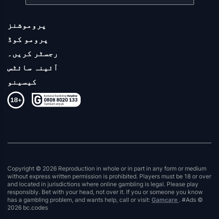
پروموشنز
پرومو کوڈ
رجسٹر کریں۔
آئینہ سائٹس
کیسینو
Copyright © 2026 Reproduction in whole or in part in any form or medium
without express written permission is prohibited. Players must be 18 or over
and located in jurisdictions where online gambling is legal. Please play
responsibly. Bet with your head, not over it. If you or someone you know
has a gambling problem, and wants help, call or visit:
Gamcare
. #Ads ©
2026 bc.codes