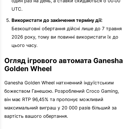
один раз на день, а ставки скидаються о 00:00
UTC.
Використати до закінчення терміну дії:
Безкоштовні обертання дійсні лише до 7 травня
2026 року, тому ви повинні використати їх до
цього часу.
Огляд ігрового автомата Ganesha
Golden Wheel
Ganesha Golden Wheel натхненний індуїстським
божеством Ганешою. Розроблений Croco Gaming,
він має RTP 96,45% та пропонує можливий
максимальний виграш у 20 000 разів більший за
вартість вашого обертання.