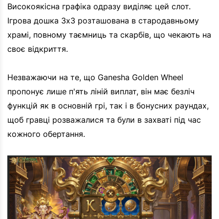
Високоякісна графіка одразу виділяє цей слот.
Ігрова дошка 3x3 розташована в стародавньому
храмі, повному таємниць та скарбів, що чекають на
своє відкриття.
Незважаючи на те, що Ganesha Golden Wheel
пропонує лише п'ять ліній виплат, він має безліч
функцій як в основній грі, так і в бонусних раундах,
щоб гравці розважалися та були в захваті під час
кожного обертання.