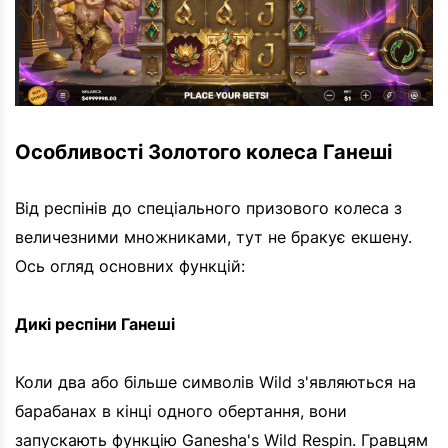
Особливості Золотого колеса Ганеші
Від респінів до спеціального призового колеса з
величезними множниками, тут не бракує екшену.
Ось огляд основних функцій:
Дикі респіни Ганеші
Коли два або більше символів Wild з'являються на
барабанах в кінці одного обертання, вони
запускають функцію Ganesha's Wild Respin. Гравцям