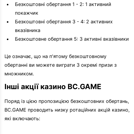
Безкоштовні обертання 1 - 2: 1 активний
покажчик
Безкоштовні обертання 3 - 4: 2 активних
вказівника
Безкоштовне обертання 5: 3 активні вказівники
Це означає, що на п'ятому безкоштовному
обертанні ви можете виграти 3 окремі призи з
множником.
Інші акції казино BC.GAME
Поряд із цією пропозицією безкоштовних обертань,
BC.GAME проводить низку ротаційних акцій казино,
які включають: