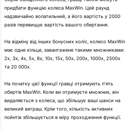
придбати функцію колеса MaxWin. Цей раунд
надзвичайно волатильний, а його вартість у 2000
разів перевищує вартість вашого обертання.
На відміну від інших бонусних коліс, колесо MaxWin
має одне кільце, завантажене такими множниками:
2x, 3x, 4x, 5x, 8x, 10x, 15x, 50x, 200x, 1000x, 2500x
та 20 000x.
На початку цієї функції гравці отримують п'ять
обертів MaxWin. Коли ви отримуєте множник, він
видаляється з колеса, що збільшує ваші шанси на
великий виграш. Крім того, кількість активних
пойнтів збільшується в міру проходження функції.