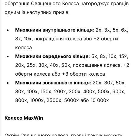
обертання Священного Колеса нагороджує гравців
одним із наступних призів:
Множники внутрішнього кільця:
2x, 3x, 5x, 6x,
8x, 10x, покращення колеса або +2 оберти
колеса
Множники середнього кільця:
5x, 8x, 10x, 15x,
20x, 25x, 30x, 40x, 50x, покращення колеса, +2
оберти колеса або +3 оберти колеса
Множники зовнішнього кільця:
20x, 30x, 50x,
80x, 100x, 150x, 200x, 300x, 400x, 500x, 600x,
800x, 1000x, 2500x, 5000x або 10 000x
Колесо MaxWin
Окрім Священного колеса, гравці також можуть