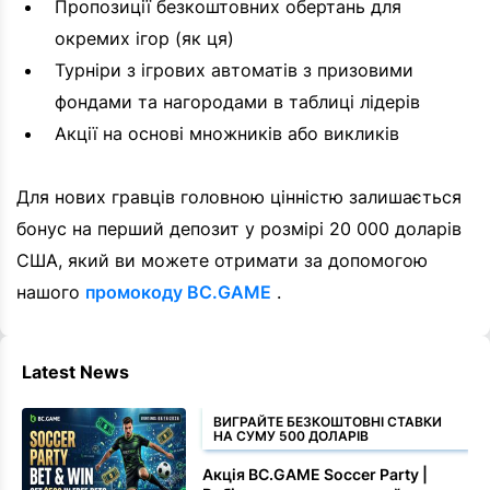
Пропозиції безкоштовних обертань для
окремих ігор (як ця)
Турніри з ігрових автоматів з призовими
фондами та нагородами в таблиці лідерів
Акції на основі множників або викликів
Для нових гравців головною цінністю залишається
бонус на перший депозит у розмірі 20 000 доларів
США, який ви можете отримати за допомогою
нашого
промокоду BC.GAME
.
Latest News
ВИГРАЙТЕ БЕЗКОШТОВНІ СТАВКИ
НА СУМУ 500 ДОЛАРІВ
Акція BC.GAME Soccer Party |