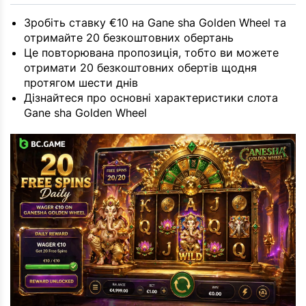
Зробіть ставку €10 на Gane sha Golden Wheel та
отримайте 20 безкоштовних обертань
Це повторювана пропозиція, тобто ви можете
отримати 20 безкоштовних обертів щодня
протягом шести днів
Дізнайтеся про основні характеристики слота
Gane sha Golden Wheel