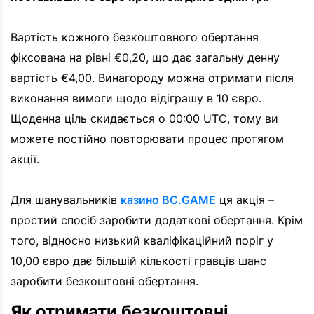
Вартість кожного безкоштовного обертання
фіксована на рівні €0,20, що дає загальну денну
вартість €4,00. Винагороду можна отримати після
виконання вимоги щодо відіграшу в 10 євро.
Щоденна ціль скидається о 00:00 UTC, тому ви
можете постійно повторювати процес протягом
акції.
Для шанувальників
казино BC.GAME
ця акція –
простий спосіб заробити додаткові обертання. Крім
того, відносно низький кваліфікаційний поріг у
10,00 євро дає більшій кількості гравців шанс
заробити безкоштовні обертання.
Як отримати безкоштовні