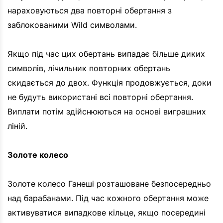
нараховуються два повторні обертання з
заблокованими Wild символами.
Якщо під час цих обертань випадає більше диких
символів, лічильник повторних обертань
скидається до двох. Функція продовжується, доки
не будуть використані всі повторні обертання.
Виплати потім здійснюються на основі виграшних
ліній.
Золоте колесо
Золоте колесо Ганеші розташоване безпосередньо
над барабанами. Під час кожного обертання може
активуватися випадкове кільце, якщо посередині