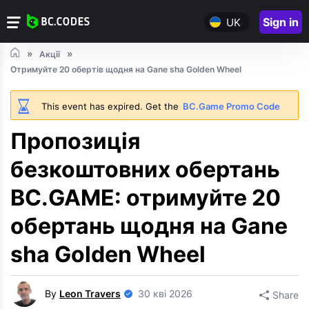
Sign in
UK
Акції
Отримуйте 20 обертів щодня на Gane sha Golden Wheel
This event has expired. Get the
BC.Game Promo Code
Пропозиція
безкоштовних обертань
BC.GAME: отримуйте 20
обертань щодня на Gane
sha Golden Wheel
By
Leon Travers
30 кві 2026
Share