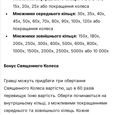
15x, 20x, 25x або покращення колеса
Множники середнього кільця:
30x, 35x, 40x,
45x, 50x, 60x, 70x, 80x, 90x, 100x, 120x або
покращення колеса
Множники зовнішнього кільця:
150x, 180x,
200x, 250x, 300x, 400x, 500x, 600x, 800x,
1000x, 1500x, 2000x, 2500x, 5000x або 10 000x
Бонус Священного Колеса
Гравці можуть придбати три обертання
Священного Колеса вартістю, що в 60 разів
перевищує їхню вартість. Оберти починаються на
внутрішньому кільці, з можливими покращеннями
середнього та зовнішнього кілець. Кожне