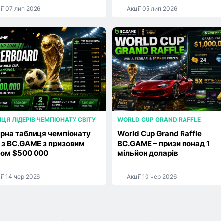
ії
07 лип 2026
Акції
05 лип 2026
ЦЯ ЛІДЕРІВ ЧЕМПІОНАТУ СВІТУ
WORLD CUP GRAND RAFFLE
ірна таблиця чемпіонату
World Cup Grand Raffle
у з BC.GAME з призовим
BC.GAME – призи понад 1
ом $500 000
мільйон доларів
ії
14 чер 2026
Акції
10 чер 2026