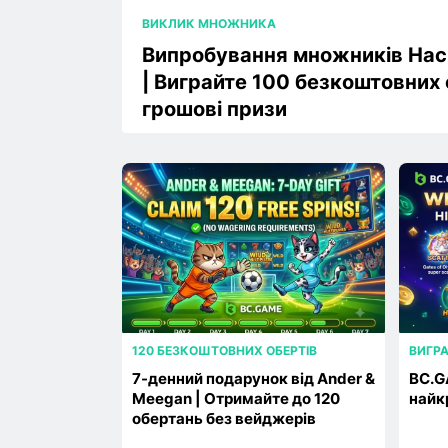
ВИКЛИК МНОЖНИКА
Випробування множників Hac
| Виграйте 100 безкоштовних
грошові призи
120 БЕЗКОШТОВНИХ ОБЕРТІВ
ВИГРА
7-денний подарунок від Ander &
BC.G
Meegan | Отримайте до 120
найк
обертань без вейджерів