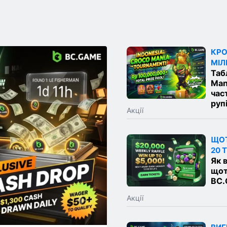
КРО
МІЛ
Таб
Man
час
руп
Акції
ЩОТ
20 
Як 
щот
BC.
Акції