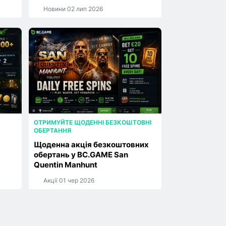
Новини
02 лип 2026
ОТРИМУЙТЕ ЩОДЕННІ БЕЗКОШТОВНІ
ОБЕРТАННЯ
Щоденна акція безкоштовних
обертань у BC.GAME San
Quentin Manhunt
Акції
01 чер 2026