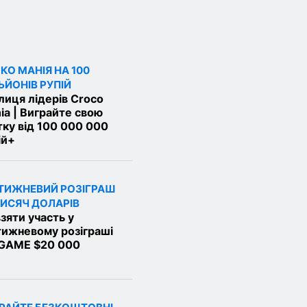
КО МАНІЯ НА 100
ЬЙОНІВ РУПІЙ
лиця лідерів Croco
ia | Виграйте свою
тку від 100 000 000
ій+
ИЖНЕВИЙ РОЗІГРАШ
ТИСЯЧ ДОЛАРІВ
взяти участь у
ижневому розіграші
GAME $20 000