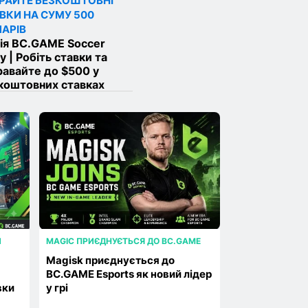
РАЙТЕ БЕЗКОШТОВНІ
ВКИ НА СУМУ 500
АРІВ
ія BC.GAME Soccer
y | Робіть ставки та
равайте до $500 у
коштовних ставках
И
MAGIC ПРИЄДНУЄТЬСЯ ДО BC.GAME
Magisk приєднується до
BC.GAME Esports як новий лідер
вки
у грі