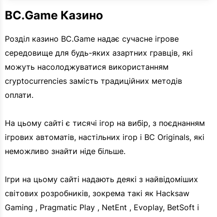
BC.Game Казино
Розділ казино BC.Game надає сучасне ігрове
середовище для будь-яких азартних гравців, які
можуть насолоджуватися використанням
cryptocurrencies замість традиційних методів
оплати.
На цьому сайті є тисячі ігор на вибір, з поєднанням
ігрових автоматів, настільних ігор і BC Originals, які
неможливо знайти ніде більше.
Ігри на цьому сайті надають деякі з найвідоміших
світових розробників, зокрема такі як Hacksaw
Gaming , Pragmatic Play , NetEnt , Evoplay, BetSoft і