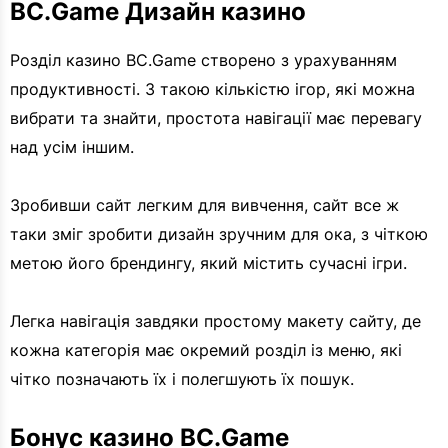
BC.Game Дизайн казино
Розділ казино BC.Game створено з урахуванням
продуктивності. З такою кількістю ігор, які можна
вибрати та знайти, простота навігації має перевагу
над усім іншим.
Зробивши сайт легким для вивчення, сайт все ж
таки зміг зробити дизайн зручним для ока, з чіткою
метою його брендингу, який містить сучасні ігри.
Легка навігація завдяки простому макету сайту, де
кожна категорія має окремий розділ із меню, які
чітко позначають їх і полегшують їх пошук.
Бонус казино BC.Game