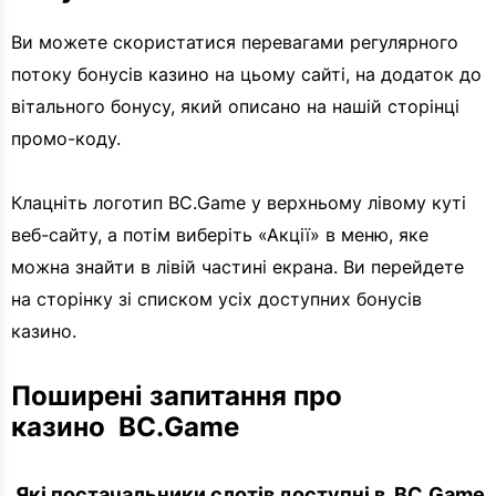
Ви можете скористатися перевагами регулярного
потоку бонусів казино на цьому сайті, на додаток до
вітального бонусу, який описано на нашій сторінці
промо-коду.
Клацніть логотип BC.Game у верхньому лівому куті
веб-сайту, а потім виберіть «Акції» в меню, яке
можна знайти в лівій частині екрана. Ви перейдете
на сторінку зі списком усіх доступних бонусів
казино.
Поширені запитання про 
казино  BC.Game 
 Які постачальники слотів доступні в  BC.Game  