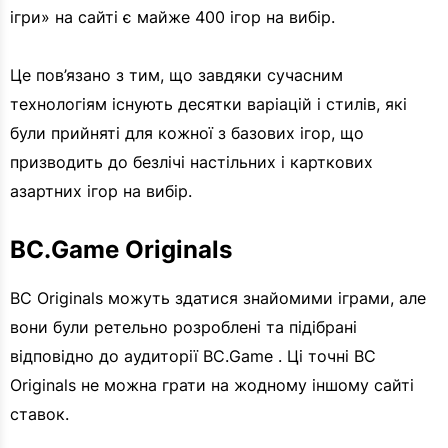
ігри» на сайті є майже 400 ігор на вибір.
Це пов’язано з тим, що завдяки сучасним
технологіям існують десятки варіацій і стилів, які
були прийняті для кожної з базових ігор, що
призводить до безлічі настільних і карткових
азартних ігор на вибір.
BC.Game Originals
BC Originals можуть здатися знайомими іграми, але
вони були ретельно розроблені та підібрані
відповідно до аудиторії BC.Game . Ці точні BC
Originals не можна грати на жодному іншому сайті
ставок.