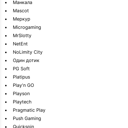
Манкала
Mascot
Меркур
Microgaming
MrSlotty
NetEnt
NoLimity City
Один дотик
PG Soft
Platipus
Play'n GO
Playson
Playtech
Pragmatic Play
Push Gaming
Quickspin