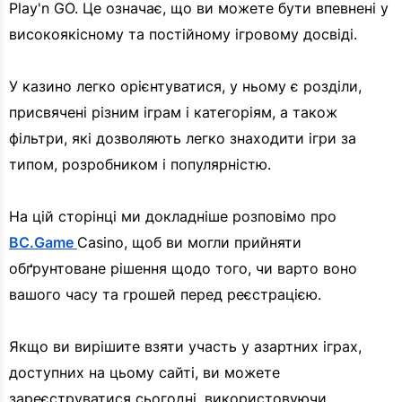
Play'n GO. Це означає, що ви можете бути впевнені у
високоякісному та постійному ігровому досвіді.
У казино легко орієнтуватися, у ньому є розділи,
присвячені різним іграм і категоріям, а також
фільтри, які дозволяють легко знаходити ігри за
типом, розробником і популярністю.
На цій сторінці ми докладніше розповімо про
BC.Game
Casino, щоб ви могли прийняти
обґрунтоване рішення щодо того, чи варто воно
вашого часу та грошей перед реєстрацією.
Якщо ви вирішите взяти участь у азартних іграх,
доступних на цьому сайті, ви можете
зареєструватися сьогодні, використовуючи