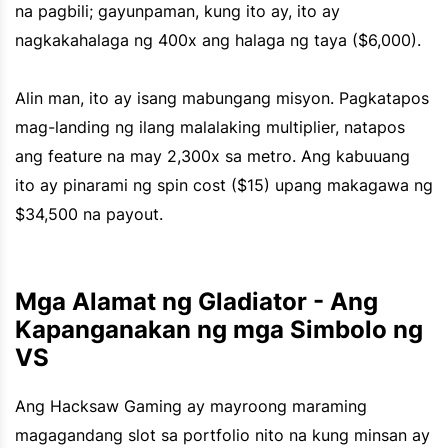
na pagbili; gayunpaman, kung ito ay, ito ay
nagkakahalaga ng 400x ang halaga ng taya ($6,000).
Alin man, ito ay isang mabungang misyon. Pagkatapos
mag-landing ng ilang malalaking multiplier, natapos
ang feature na may 2,300x sa metro. Ang kabuuang
ito ay pinarami ng spin cost ($15) upang makagawa ng
$34,500 na payout.
Mga Alamat ng Gladiator - Ang
Kapanganakan ng mga Simbolo ng
VS
Ang Hacksaw Gaming ay mayroong maraming
magagandang slot sa portfolio nito na kung minsan ay