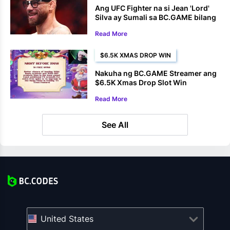
Ang UFC Fighter na si Jean 'Lord'
Silva ay Sumali sa BC.GAME bilang
Brand Ambassador
Read More
$6.5K XMAS DROP WIN
Nakuha ng BC.GAME Streamer ang
$6.5K Xmas Drop Slot Win
Read More
See All
United States