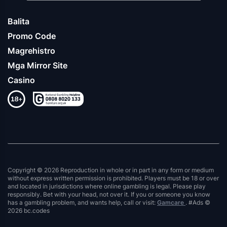
Balita
Promo Code
Magrehistro
Mga Mirror Site
Casino
Copyright © 2026 Reproduction in whole or in part in any form or medium
without express written permission is prohibited. Players must be 18 or over
and located in jurisdictions where online gambling is legal. Please play
responsibly. Bet with your head, not over it. If you or someone you know
has a gambling problem, and wants help, call or visit:
Gamcare
. #Ads ©
2026 bc.codes