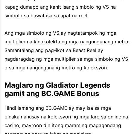
kapag dumapo ang kahit isang simbolo ng VS na
simbolo sa bawat isa sa apat na reel.
Ang mga simbolo ng VS ay nagtatampok ng mga
multiplier na kinokolekta ng mga nangungunang metro.
Samantalang ang pag-ikot sa Beast Reel ay
nagdaragdag ng mga multiplier sa mga simbolo ng VS
o sa mga nangungunang metro ng koleksyon.
Maglaro ng Gladiator Legends
gamit ang BC.GAME Bonus
Hindi lamang ang BC.GAME ay may isa sa mga
pinakamahusay na koleksyon ng mga laro sa online na
casino, mayroon din itong maraming magagandang
promosyon para sa lahat ng manlalaro.