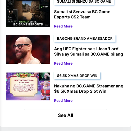
SUMALI SI SENZU SA BC GAME
Sumali si Senzu sa BC Game
Esports CS2 Team
Read More
BAGONG BRAND AMBASSADOR
Ang UFC Fighter na si Jean 'Lord'
Silva ay Sumali sa BC.GAME bilang
Brand Ambassador
Read More
$6.5K XMAS DROP WIN
Nakuha ng BC.GAME Streamer ang
$6.5K Xmas Drop Slot Win
Read More
See All