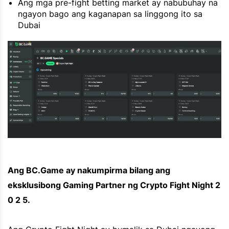
Ang mga pre-fight betting market ay nabubuhay na
ngayon bago ang kaganapan sa linggong ito sa
Dubai
Ang BC.Game ay nakumpirma bilang ang
eksklusibong Gaming Partner ng Crypto Fight Night 2
0 2 5.