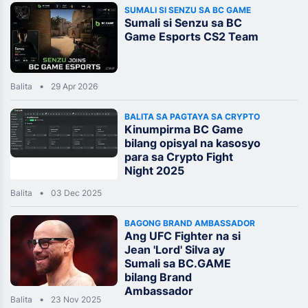
SUMALI SI SENZU SA BC GAME
Sumali si Senzu sa BC
Game Esports CS2 Team
Balita
29 Apr 2026
BALITA SA PAGTAYA SA CRYPTO
Kinumpirma BC Game
bilang opisyal na kasosyo
para sa Crypto Fight
Night 2025
Balita
03 Dec 2025
BAGONG BRAND AMBASSADOR
Ang UFC Fighter na si
Jean 'Lord' Silva ay
Sumali sa BC.GAME
bilang Brand
Ambassador
Balita
23 Nov 2025