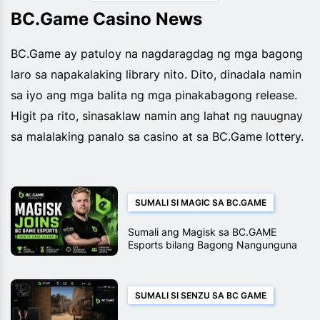
BC.Game Casino News
BC.Game ay patuloy na nagdaragdag ng mga bagong
laro sa napakalaking library nito. Dito, dinadala namin
sa iyo ang mga balita ng mga pinakabagong release.
Higit pa rito, sinasaklaw namin ang lahat ng nauugnay
sa malalaking panalo sa casino at sa BC.Game lottery.
SUMALI SI MAGIC SA BC.GAME
Sumali ang Magisk sa BC.GAME
Esports bilang Bagong Nangunguna
sa In-Game
SUMALI SI SENZU SA BC GAME