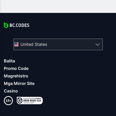
United States
Balita
Promo Code
Magrehistro
Mga Mirror Site
Casino