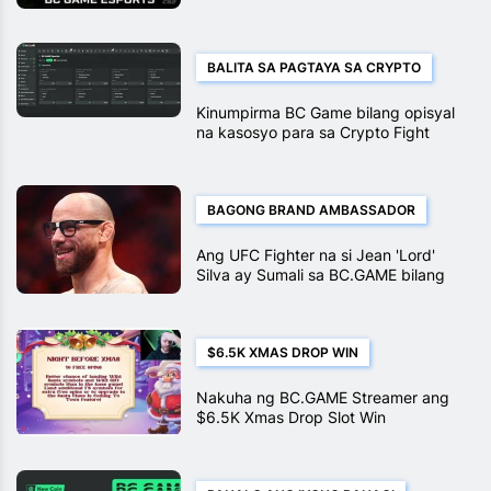
BALITA SA PAGTAYA SA CRYPTO
Kinumpirma BC Game bilang opisyal
na kasosyo para sa Crypto Fight
Night 2025
BAGONG BRAND AMBASSADOR
Ang UFC Fighter na si Jean 'Lord'
Silva ay Sumali sa BC.GAME bilang
Brand Ambassador
$6.5K XMAS DROP WIN
Nakuha ng BC.GAME Streamer ang
$6.5K Xmas Drop Slot Win