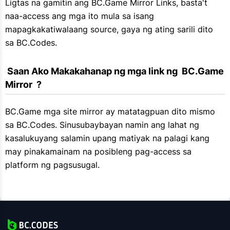
Ligtas na gamitin ang BC.Game Mirror Links, basta't
naa-access ang mga ito mula sa isang
mapagkakatiwalaang source, gaya ng ating sarili dito
sa BC.Codes.
 Saan Ako Makakahanap ng mga link ng  BC.Game   
Mirror  ?
BC.Game mga site mirror ay matatagpuan dito mismo
sa BC.Codes. Sinusubaybayan namin ang lahat ng
kasalukuyang salamin upang matiyak na palagi kang
may pinakamainam na posibleng pag-access sa
platform ng pagsusugal.