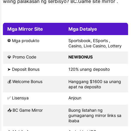
wiling palakasan ng serbisyo? BC.Game site mirror .
Mga Mirror Site
Mga Detalye
⚽ Mga produkto
Sportsbook, ESports ,
Casino, Live Casino, Lottery
💎 Promo Code
NEWBONUS
➤ Deposit Bonus
120% unang deposito
💰 Welcome Bonus
Hanggang $1600 sa unang
apat na deposito
✅ Lisensya
Anjoun
📥 BC Game Mirror
Buong listahan ng
gumaganang mirror links sa
ibaba