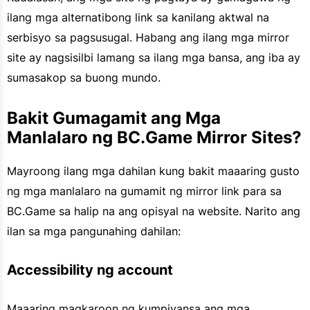
ilang mga alternatibong link sa kanilang aktwal na
serbisyo sa pagsusugal. Habang ang ilang mga mirror
site ay nagsisilbi lamang sa ilang mga bansa, ang iba ay
sumasakop sa buong mundo.
Bakit Gumagamit ang Mga
Manlalaro ng BC.Game Mirror Sites?
Mayroong ilang mga dahilan kung bakit maaaring gusto
ng mga manlalaro na gumamit ng mirror link para sa
BC.Game sa halip na ang opisyal na website. Narito ang
ilan sa mga pangunahing dahilan:
Accessibility ng account
Maaaring magkaroon ng kumpiyansa ang mga