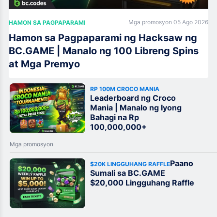
Mga promosyon
05 Ago 2026
HAMON SA PAGPAPARAMI
Hamon sa Pagpaparami ng Hacksaw ng
BC.GAME | Manalo ng 100 Libreng Spins
at Mga Premyo
RP 100M CROCO MANIA
Leaderboard ng Croco
Mania | Manalo ng Iyong
Bahagi na Rp
100,000,000+
Mga promosyon
Paano
$20K LINGGUHANG RAFFLE
Sumali sa BC.GAME
$20,000 Lingguhang Raffle