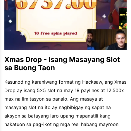
Xmas Drop - Isang Masayang Slot
sa Buong Taon
Kasunod ng karaniwang format ng Hacksaw, ang Xmas
Drop ay isang 5x5 slot na may 19 paylines at 12,500x
max na limitasyon sa panalo. Ang masaya at
masayang slot na ito ay nagbibigay ng sapat na
aksyon sa batayang laro upang mapanatili kang
nakatuon sa pag-ikot ng mga reel habang mayroon