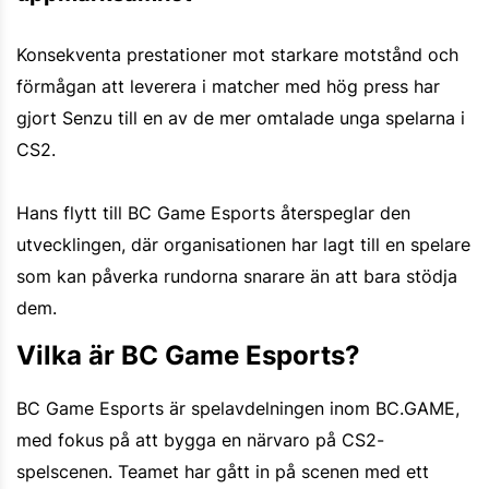
Konsekventa prestationer mot starkare motstånd och
förmågan att leverera i matcher med hög press har
gjort Senzu till en av de mer omtalade unga spelarna i
CS2.
Hans flytt till BC Game Esports återspeglar den
utvecklingen, där organisationen har lagt till en spelare
som kan påverka rundorna snarare än att bara stödja
dem.
Vilka är BC Game Esports?
BC Game Esports är spelavdelningen inom BC.GAME,
med fokus på att bygga en närvaro på CS2-
spelscenen. Teamet har gått in på scenen med ett