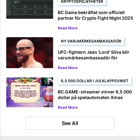
KRYPTOSPELNYHETER
BC Game bekräftat som officiell
partner för Crypto Fight Night 2025
Read More
NY VARUMÄRKESAMBASSADÖR
UFC-fightern Jean 'Lord' Silva blir
varumärkesambassadör för
BC.GAME
Read More
6,5 000 DOLLAR I JULKLAPPSVINST
BC.GAME-streamer vinner 6,5 000
dollar på spelautomaten Xmas
Drop
Read More
See All