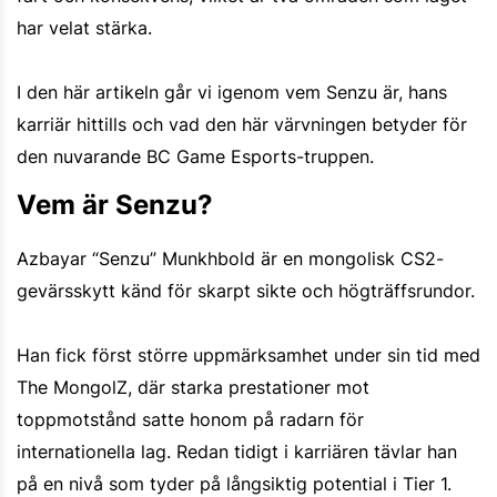
har velat stärka.
I den här artikeln går vi igenom vem Senzu är, hans
karriär hittills och vad den här värvningen betyder för
den nuvarande BC Game Esports-truppen.
Vem är Senzu?
Azbayar “Senzu” Munkhbold är en mongolisk CS2-
gevärsskytt känd för skarpt sikte och högträffsrundor.
Han fick först större uppmärksamhet under sin tid med
The MongolZ, där starka prestationer mot
toppmotstånd satte honom på radarn för
internationella lag. Redan tidigt i karriären tävlar han
på en nivå som tyder på långsiktig potential i Tier 1.