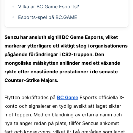
Vilka är BC Game Esports?
Esports-spel på BC.GAME
Senzu har anslutit sig till BC Game Esports, vilket
markerar ytterligare ett viktigt steg i organisationens
pågående förändringar i CS2-truppen. Den
mongoliske målskytten anländer med ett växande
rykte efter enastående prestationer i de senaste
Counter-Strike Majors.
Flytten bekräftades på
BC Game
Esports officiella X-
konto och signalerar en tydlig avsikt att laget siktar
mot toppen. Med en blandning av erfarna namn och
nya talanger redan på plats, tillför Senzus ankomst
fart och konsekvens, vilket är två områden som laget