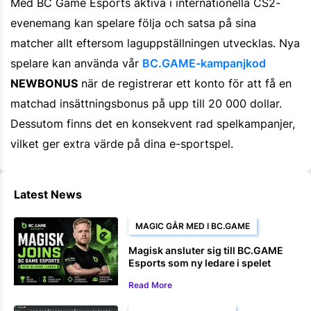
Med BC Game Esports aktiva i internationella CS2-
evenemang kan spelare följa och satsa på sina
matcher allt eftersom laguppställningen utvecklas. Nya
spelare kan använda vår
BC.GAME-kampanjkod
NEWBONUS
när de registrerar ett konto för att få en
matchad insättningsbonus på upp till 20 000 dollar.
Dessutom finns det en konsekvent rad spelkampanjer,
vilket ger extra värde på dina e-sportspel.
Latest News
MAGIC GÅR MED I BC.GAME
Magisk ansluter sig till BC.GAME
Esports som ny ledare i spelet
Read More