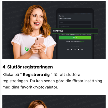
Slutför registreringen
Klicka på ”
Registrera dig
” för att slutföra
registreringen. Du kan sedan göra din första insättning
med dina favoritkryptovalutor.