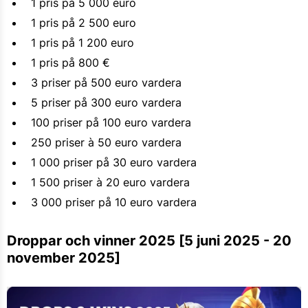
1 pris på 5 000 euro
1 pris på 2 500 euro
1 pris på 1 200 euro
1 pris på 800 €
3 priser på 500 euro vardera
5 priser på 300 euro vardera
100 priser på 100 euro vardera
250 priser à 50 euro vardera
1 000 priser på 30 euro vardera
1 500 priser à 20 euro vardera
3 000 priser på 10 euro vardera
Droppar och vinner 2025 [5 juni 2025 - 20
november 2025]