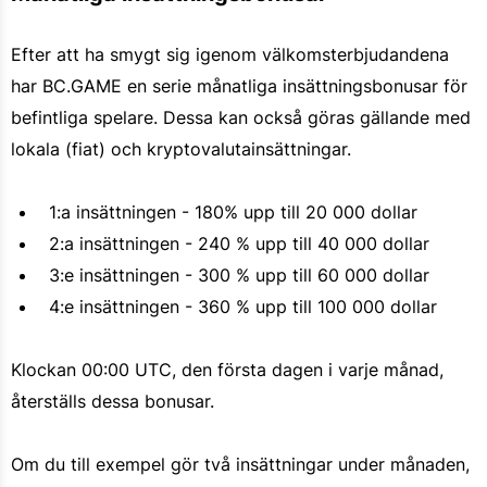
Efter att ha smygt sig igenom välkomsterbjudandena
har BC.GAME en serie månatliga insättningsbonusar för
befintliga spelare. Dessa kan också göras gällande med
lokala (fiat) och kryptovalutainsättningar.
1:a insättningen - 180% upp till 20 000 dollar
2:a insättningen - 240 % upp till 40 000 dollar
3:e insättningen - 300 % upp till 60 000 dollar
4:e insättningen - 360 % upp till 100 000 dollar
Klockan 00:00 UTC, den första dagen i varje månad,
återställs dessa bonusar.
Om du till exempel gör två insättningar under månaden,