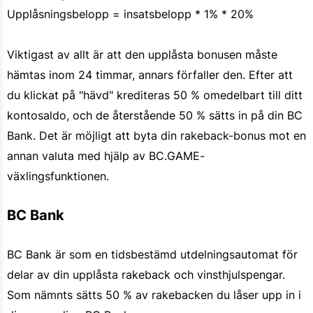
Upplåsningsbelopp = insatsbelopp * 1% * 20%
Viktigast av allt är att den upplåsta bonusen måste
hämtas inom 24 timmar, annars förfaller den. Efter att
du klickat på "hävd" krediteras 50 % omedelbart till ditt
kontosaldo, och de återstående 50 % sätts in på din BC
Bank. Det är möjligt att byta din rakeback-bonus mot en
annan valuta med hjälp av BC.GAME-
växlingsfunktionen.
BC Bank
BC Bank är som en tidsbestämd utdelningsautomat för
delar av din upplåsta rakeback och vinsthjulspengar.
Som nämnts sätts 50 % av rakebacken du låser upp in i