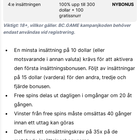
4:e insättningen
100% upp till 300
NYBONUS
dollar + 100
gratissnurr
Viktigt: 18+, villkor gäller. BC.GAME kampanjkoden behöver
endast användas vid registrering.
En minsta insättning på 10 dollar (eller
motsvarande i annan valuta) krävs för att aktivera
den första insättningsbonusen. Följt av insättningar
på 15 dollar (vardera) för den andra, tredje och
fjärde bonusen.
Free spins delas ut dagligen i omgångar om 20 åt
gången.
Vinster från free spins måste omsättas 40 gånger
innan ett uttag kan göras
Det finns ett omsättningskrav på 35x på de