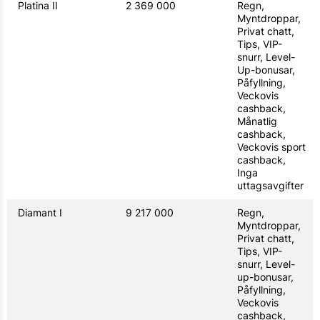
Platina II
2 369 000
Regn,
Myntdroppar,
Privat chatt,
Tips, VIP-
snurr, Level-
Up-bonusar,
Påfyllning,
Veckovis
cashback,
Månatlig
cashback,
Veckovis sport
cashback,
Inga
uttagsavgifter
Diamant I
9 217 000
Regn,
Myntdroppar,
Privat chatt,
Tips, VIP-
snurr, Level-
up-bonusar,
Påfyllning,
Veckovis
cashback,