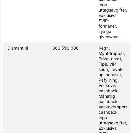
Inga
uttagsavgifter,
Exklusiva
SVIP-
förmåner,
Lyxiga
giveaways
Diamant III
366 593 000
Regn,
Myntdroppar,
Privat chatt,
Tips, VIP-
snurr, Level-
up-bonusar,
Påfyllning,
Veckovis
cashback,
Månatlig
cashback,
Veckovis sport
cashback,
Inga
uttagsavgifter,
Exklusiva