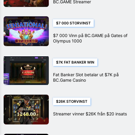
BC.GAME Streamer
$7 000 STORVINST
$7 000 Vinn på BC.GAME på Gates of
Olympus 1000
$7K FAT BANKER WIN
Fat Banker Slot betalar ut $7K på
BC.Game Casino
$26K STORVINST
Streamer vinner $26K från $20 insats