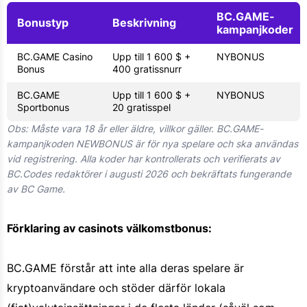
BC.GAME-
Bonustyp
Beskrivning
kampanjkoder
BC.GAME Casino
Upp till 1 600 $ +
NYBONUS
Bonus
400 gratissnurr
BC.GAME
Upp till 1 600 $ +
NYBONUS
Sportbonus
20 gratisspel
Obs: Måste vara 18 år eller äldre, villkor gäller. BC.GAME-
kampanjkoden NEWBONUS är för nya spelare och ska användas
vid registrering. Alla koder har kontrollerats och verifierats av
BC.Codes redaktörer i augusti 2026 och bekräftats fungerande
av BC Game.
Förklaring av casinots välkomstbonus:
BC.GAME förstår att inte alla deras spelare är
kryptoanvändare och stöder därför lokala