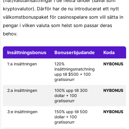
(fiat)valutainsättningar i de flesta länder (såväl som
kryptovalutor). Därför har de nu introducerat ett nytt
välkomstbonuspaket för casinospelare som vill sätta in
pengar i vilken valuta som helst som passar deras
behov.
Insättningsbonus
Bonuserbjudande
Koda
1:a insättningen
120%
NYBONUS
insättningsmatchning
upp till $500 + 100
gratissnurr
2:a insättningen
100% upp till 300
NYBONUS
dollar + 100
gratissnurr
3:e insättningen
150% upp till 500
NYBONUS
dollar + 100
gratissnurr